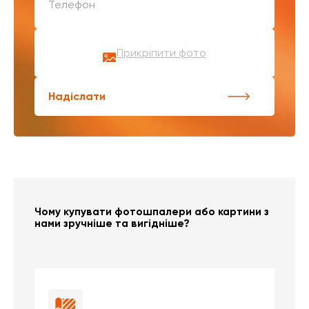
Прикріпити фото
Надіслати
Чому купувати фотошпалери або картини з
нами зручніше та вигідніше?