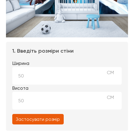
1. Введіть розміри стіни
Ширина
СМ
Висота
СМ
Застосувати розмір