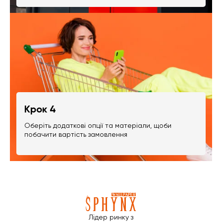
Крок 4
Оберіть додаткові опції та матеріали, щоби
побачити вартість замовлення
Лідер ринку з