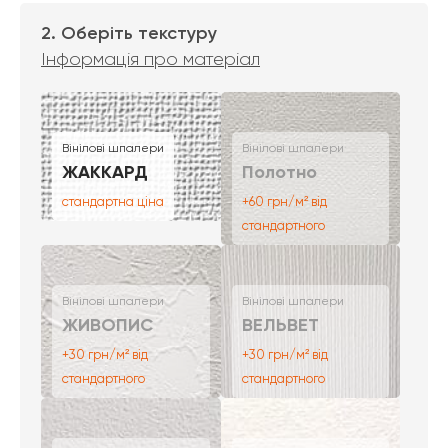
2. Оберіть текстуру
Інформація про матеріал
Вінілові шпалери
Вінілові шпалери
ЖАККАРД
Полотно
стандартна ціна
+60 грн/м² від
стандартного
Вінілові шпалери
Вінілові шпалери
ЖИВОПИС
ВЕЛЬВЕТ
+30 грн/м² від
+30 грн/м² від
стандартного
стандартного