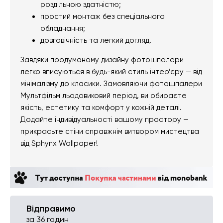
роздільною здатністю;
простий монтаж без спеціального
обладнання;
довговічність та легкий догляд.
Завдяки продуманому дизайну фотошпалери
легко вписуються в будь-який стиль інтер’єру — від
мінімалізму до класики. Замовляючи фотошпалери
Мультфільм льодовиковий період, ви обираєте
якість, естетику та комфорт у кожній деталі.
Додайте індивідуальності вашому простору —
прикрасьте стіни справжнім витвором мистецтва
від Sphynx Wallpaper!
Відправимо
за 36 годин