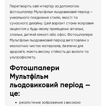
Перетворіть свій інтер’єр за допомогою
фотошпалер Мультфільм льодовиковий період —
унікального поєднання стилю, якості та
сучасного дизайну. Цей варіант стане яскравим
акцентом у будь-якому приміщенні: вітальні,
спальні, дитячій кімнаті або офісі. Фотошпалери
Мультфільм льодовиковий період виготовлені з
екологічно чистих матеріалів, безпечні для
здоров’я, мають високу стійкість до вологи та
ультрафіолету.
Фотошпалери
Мультфільм
льодовиковий період —
це:
реалістичне зображення з високою