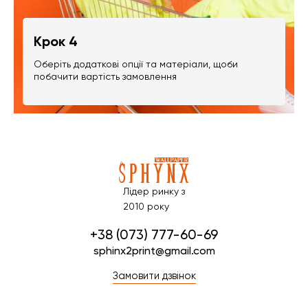
Крок 4
Оберіть додаткові опції та матеріали, щоби
побачити вартість замовлення
Лідер ринку з
2010 року
+38 (073) 777-60-69
sphinx2print@gmail.com
Замовити дзвінок