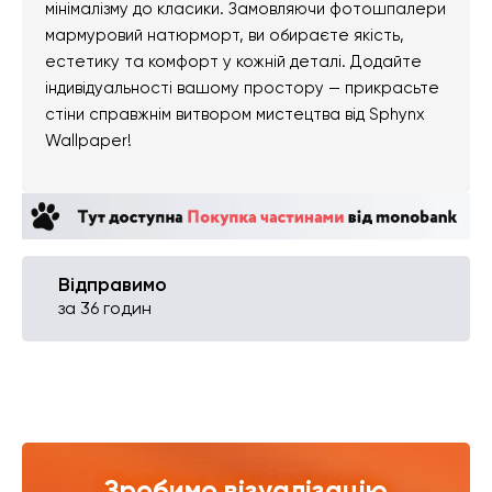
мінімалізму до класики. Замовляючи фотошпалери
мармуровий натюрморт, ви обираєте якість,
естетику та комфорт у кожній деталі. Додайте
індивідуальності вашому простору — прикрасьте
стіни справжнім витвором мистецтва від Sphynx
Wallpaper!
Відправимо
за 36 годин
Зробимо візуалізацію