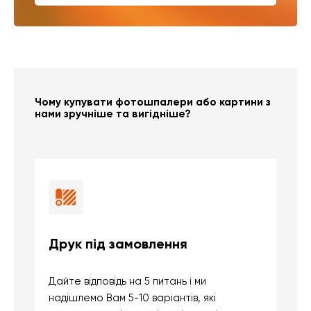
Чому купувати фотошпалери або картини з
нами зручніше та вигідніше?
Друк під замовлення
Б
Дайте відповідь на 5 питань і ми
В
надішлемо Вам 5-10 варіантів, які
д