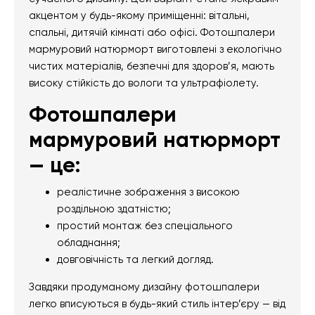
акцентом у будь-якому приміщенні: вітальні,
спальні, дитячій кімнаті або офісі. Фотошпалери
мармуровий натюрморт виготовлені з екологічно
чистих матеріалів, безпечні для здоров’я, мають
високу стійкість до вологи та ультрафіолету.
Фотошпалери
мармуровий натюрморт
— це:
реалістичне зображення з високою
роздільною здатністю;
простий монтаж без спеціального
обладнання;
довговічність та легкий догляд.
Завдяки продуманому дизайну фотошпалери
легко вписуються в будь-який стиль інтер’єру — від