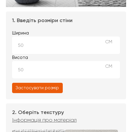
1. Введіть розміри стіни
Ширина
СМ
Висота
СМ
Застосувати розмір
2. Оберіть текстуру
Інформація про матеріал