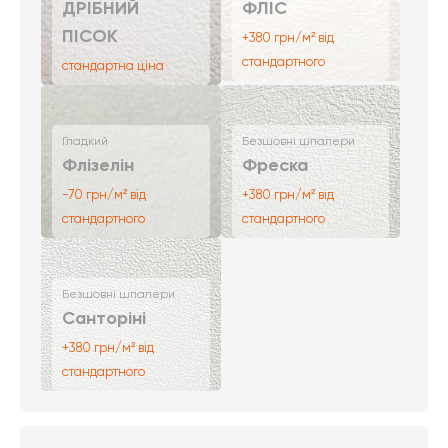
ДРІБНИЙ
ФЛІС
ПІСОК
+380 грн/м² від
стандартного
стандартна ціна
Гладкий
Безшовні шпалери
Флізелін
Фреска
-70 грн/м² від
+380 грн/м² від
стандартного
стандартного
Безшовні шпалери
Санторіні
+380 грн/м² від
стандартного