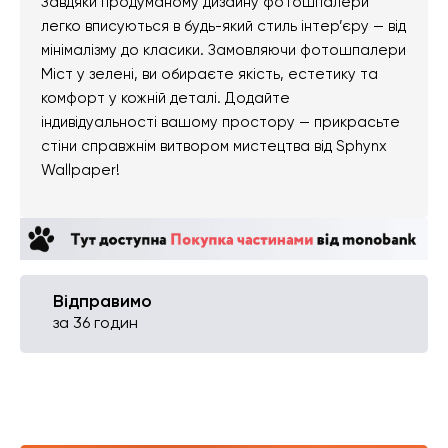
Завдяки продуманому дизайну фотошпалери
легко вписуються в будь-який стиль інтер’єру — від
мінімалізму до класики. Замовляючи фотошпалери
Міст у зелені, ви обираєте якість, естетику та
комфорт у кожній деталі. Додайте
індивідуальності вашому простору — прикрасьте
стіни справжнім витвором мистецтва від Sphynx
Wallpaper!
Відправимо
за 36 годин