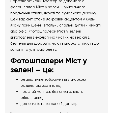
Перетворіть свій інтер’єр за допомогою
фотошпалер Міст у зелені — унікального
поєднання стилю, якості та сучасного дизайну.
Цей варіант стане яскравим акцентом у будь-
якому приміщенні: вітальні, спальні, дитячій кімнаті
або офісі. Фотошпалери Міст у зелені
виготовлені з екологічно чистих матеріалів,
безпечні для здоров’я, мають високу стійкість до
вологи та ультрафіолету.
Фотошпалери Міст у
зелені — це:
реалістичне зображення з високою
роздільною здатністю;
простий монтаж без спеціального
обладнання;
довговічність та легкий догляд.