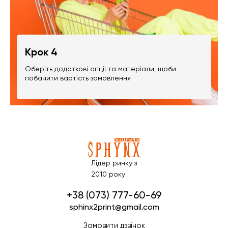
Крок 4
Оберіть додаткові опції та матеріали, щоби
побачити вартість замовлення
Лідер ринку з
2010 року
+38 (073) 777-60-69
sphinx2print@gmail.com
Замовити дзвінок