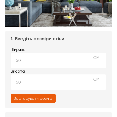
1. Введіть розміри стіни
Ширина
СМ
Висота
СМ
Застосувати розмір