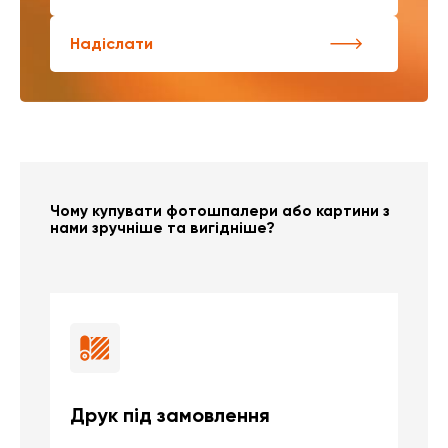
Надіслати
Чому купувати фотошпалери або картини з
нами зручніше та вигідніше?
Друк під замовлення
Б