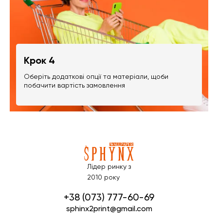
Крок 4
Оберіть додаткові опції та матеріали, щоби
побачити вартість замовлення
Лідер ринку з
2010 року
+38 (073) 777-60-69
sphinx2print@gmail.com