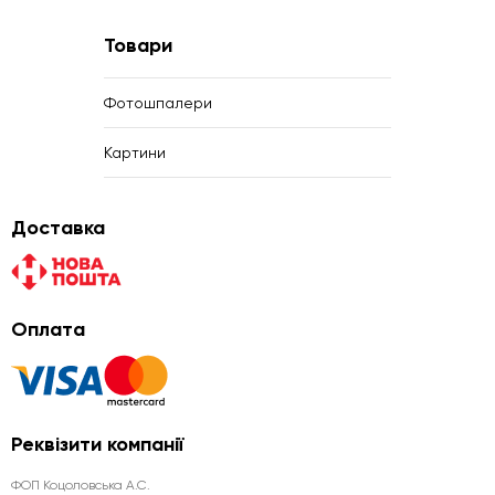
Товари
Фотошпалери
Картини
Доставка
Оплата
Реквізити компанії
ФОП Коцоловська А.С.