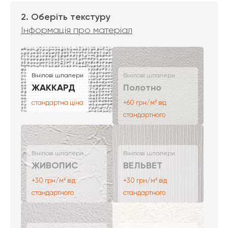
2. Оберіть текстуру
Інформація про матеріал
Вінілові шпалери
Вінілові шпалери
ЖАККАРД
Полотно
стандартна ціна
+60 грн/м² від
стандартного
Вінілові шпалери
Вінілові шпалери
ЖИВОПИС
ВЕЛЬВЕТ
+30 грн/м² від
+30 грн/м² від
стандартного
стандартного