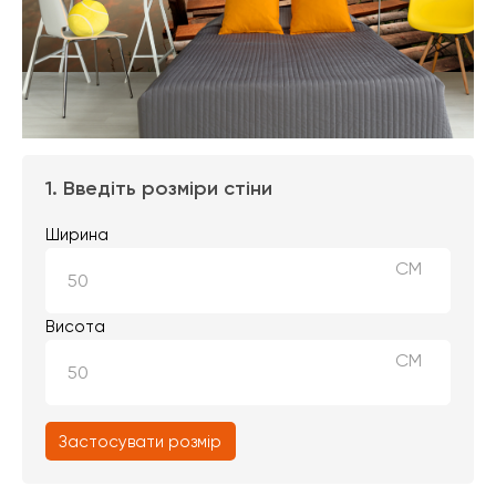
1. Введіть розміри стіни
Ширина
СМ
Висота
СМ
Застосувати розмір