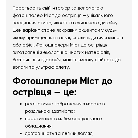
Перетворіть свій інтер’єр за допомогою
фотошпалер Міст до острівця — унікального
поєднання стилю, якості та сучасного дизайну.
Цей варіант стане яскравим акцентом у будь-
якому приміщенні: вітальні, спальні, дитячій кімнаті
або офісі. Фотошпалери Міст до острівця
виготовлені з екологічно чистих матеріалів,
безпечні для здоров’я, мають високу стійкість до
вологи та ультрафіолету.
Фотошпалери Міст до
острівця — це:
реалістичне зображення з високою
роздільною здатністю;
простий монтаж без спеціального
обладнання;
довговічність та легкий догляд.