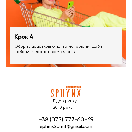
Крок 4
Оберіть додаткові опції та матеріали, щоби
побачити вартість замовлення
Лідер ринку з
2010 року
+38 (073) 777-60-69
sphinx2print@gmail.com