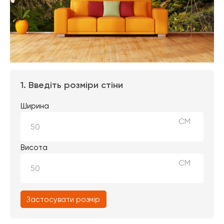
1. Введіть розміри стіни
Ширина
СМ
Висота
СМ
Застосувати розмір