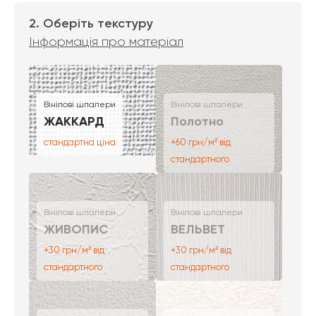
2. Оберіть текстуру
Інформація про матеріал
Вінілові шпалери
Вінілові шпалери
ЖАККАРД
Полотно
стандартна ціна
+60 грн/м² від
стандартного
Вінілові шпалери
Вінілові шпалери
ЖИВОПИС
ВЕЛЬВЕТ
+30 грн/м² від
+30 грн/м² від
стандартного
стандартного