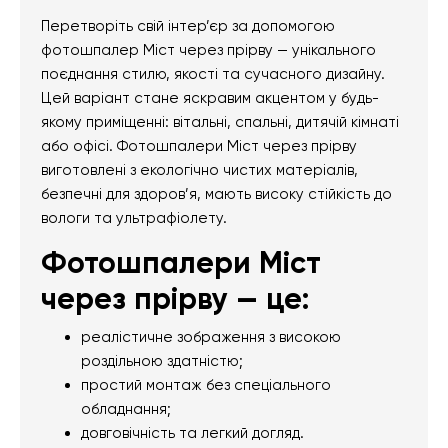
Перетворіть свій інтер’єр за допомогою
фотошпалер Міст через прірву — унікального
поєднання стилю, якості та сучасного дизайну.
Цей варіант стане яскравим акцентом у будь-
якому приміщенні: вітальні, спальні, дитячій кімнаті
або офісі. Фотошпалери Міст через прірву
виготовлені з екологічно чистих матеріалів,
безпечні для здоров’я, мають високу стійкість до
вологи та ультрафіолету.
Фотошпалери Міст
через прірву — це:
реалістичне зображення з високою
роздільною здатністю;
простий монтаж без спеціального
обладнання;
довговічність та легкий догляд.