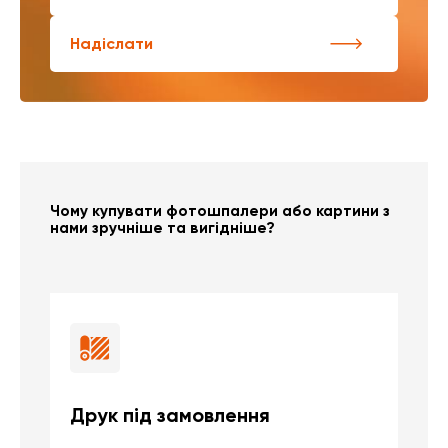
Надіслати
Чому купувати фотошпалери або картини з
нами зручніше та вигідніше?
Друк під замовлення
Б