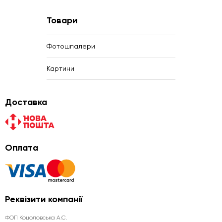
Товари
Фотошпалери
Картини
Доставка
Оплата
Реквізити компанії
ФОП Коцоловська А.С.