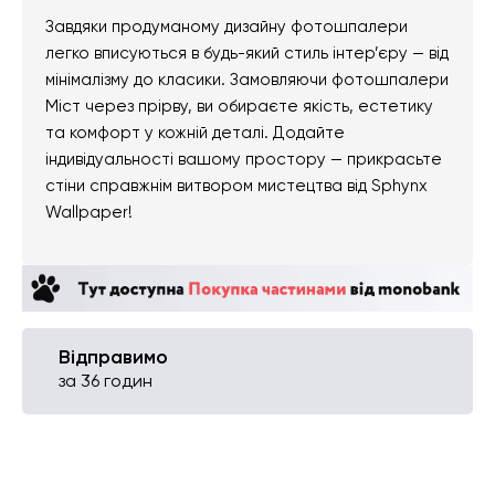
Завдяки продуманому дизайну фотошпалери
легко вписуються в будь-який стиль інтер’єру — від
мінімалізму до класики. Замовляючи фотошпалери
Міст через прірву, ви обираєте якість, естетику
та комфорт у кожній деталі. Додайте
індивідуальності вашому простору — прикрасьте
стіни справжнім витвором мистецтва від Sphynx
Wallpaper!
Відправимо
за 36 годин