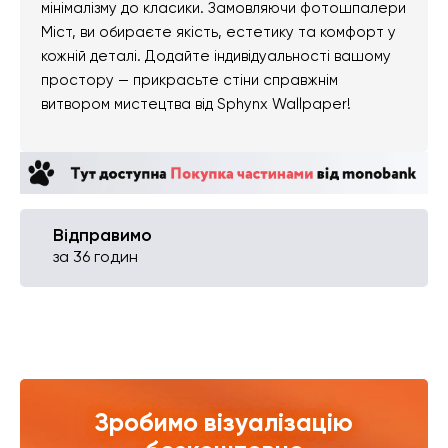
мінімалізму до класики. Замовляючи фотошпалери
Міст, ви обираєте якість, естетику та комфорт у
кожній деталі. Додайте індивідуальності вашому
простору — прикрасьте стіни справжнім
витвором мистецтва від Sphynx Wallpaper!
Відправимо
за 36 годин
Зробимо візуалізацію