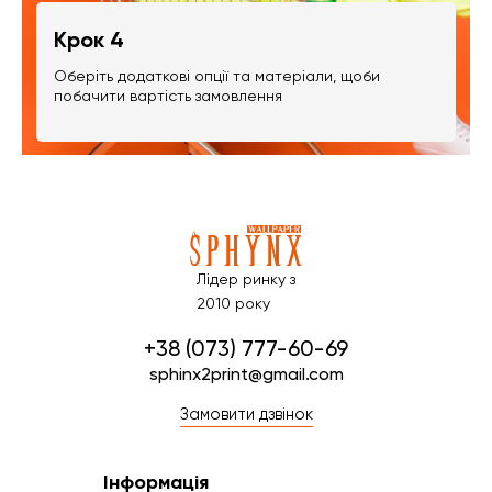
Крок 4
Оберіть додаткові опції та матеріали, щоби
побачити вартість замовлення
Лідер ринку з
2010 року
+38 (073) 777-60-69
sphinx2print@gmail.com
Замовити дзвінок
Інформація