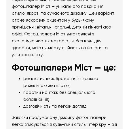
фотошпалер Міст — унікального поєднання
стилю, якості та сучасного дизайну. Цей варіант
стане яскравим акцентом у будь-якому
приміщенні: вітальні, спальні, дитячій кімнаті або
офісі. Фотошпалери Міст виготовлені з
екологічно чистих матеріалів, безпечні для
здоров’я, мають високу стійкість до вологи та
ультрафіолету.
Фотошпалери Міст — це:
реалістичне зображення з високою
роздільною здатністю;
простий монтаж без спеціального
обладнання;
довговічність та легкий догляд.
Завдяки продуманому дизайну фотошпалери
легко вписуються в будь-який стиль інтер’єру — від