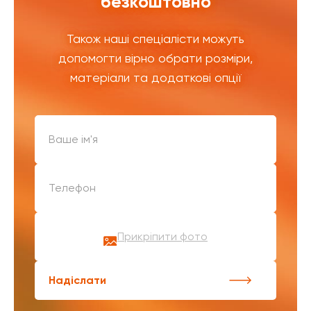
безкоштовно
Також наші спеціалісти можуть
допомогти вірно обрати розміри,
матеріали та додаткові опції
Прикріпити фото
Надіслати