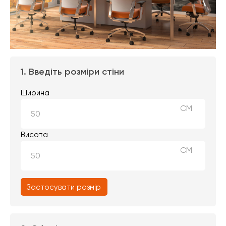
1. Введіть розміри стіни
Ширина
СМ
Висота
СМ
Застосувати розмір