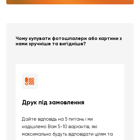
Чому купувати фотошпалери або картини з
нами зручніше та вигідніше?
Друк під замовлення
Б
Дайте відповідь на 5 питань і ми
В
надішлемо Вам 5-10 варіантів, які
д
максимально будуть відповідати цілям та
б