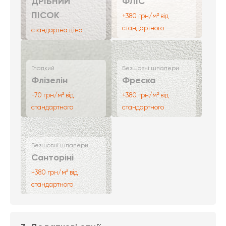
ДРІБНИЙ
ФЛІС
ПІСОК
+380 грн/м² від
стандартного
стандартна ціна
Гладкий
Безшовні шпалери
Флізелін
Фреска
-70 грн/м² від
+380 грн/м² від
стандартного
стандартного
Безшовні шпалери
Санторіні
+380 грн/м² від
стандартного