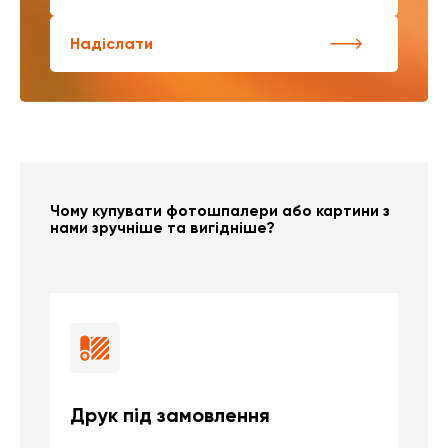
Надіслати
Чому купувати фотошпалери або картини з
нами зручніше та вигідніше?
Друк під замовлення
Б