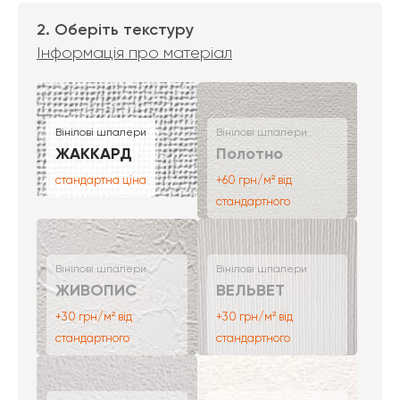
2. Оберіть текстуру
Інформація про матеріал
Вінілові шпалери
Вінілові шпалери
ЖАККАРД
Полотно
стандартна ціна
+60 грн/м² від
стандартного
Вінілові шпалери
Вінілові шпалери
ЖИВОПИС
ВЕЛЬВЕТ
+30 грн/м² від
+30 грн/м² від
стандартного
стандартного