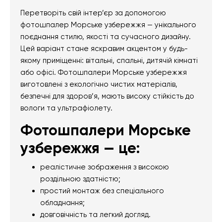
Перетворіть свій інтер’єр за допомогою
фотошпалер Морське узбережжя — унікального
поєднання стилю, якості та сучасного дизайну.
Цей варіант стане яскравим акцентом у будь-
якому приміщенні: вітальні, спальні, дитячій кімнаті
або офісі. Фотошпалери Морське узбережжя
виготовлені з екологічно чистих матеріалів,
безпечні для здоров’я, мають високу стійкість до
вологи та ультрафіолету.
Фотошпалери Морське
узбережжя — це:
реалістичне зображення з високою
роздільною здатністю;
простий монтаж без спеціального
обладнання;
довговічність та легкий догляд.