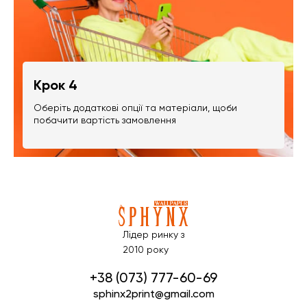
Крок 4
Оберіть додаткові опції та матеріали, щоби
побачити вартість замовлення
Лідер ринку з
2010 року
+38 (073) 777-60-69
sphinx2print@gmail.com