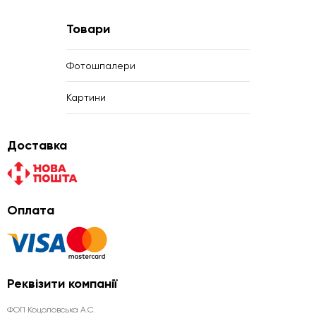
Товари
Фотошпалери
Картини
Доставка
Оплата
Реквізити компанії
ФОП Коцоловська А.С.