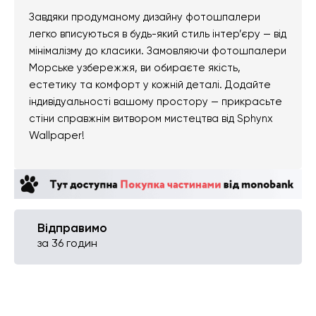
Завдяки продуманому дизайну фотошпалери
легко вписуються в будь-який стиль інтер’єру — від
мінімалізму до класики. Замовляючи фотошпалери
Морське узбережжя, ви обираєте якість,
естетику та комфорт у кожній деталі. Додайте
індивідуальності вашому простору — прикрасьте
стіни справжнім витвором мистецтва від Sphynx
Wallpaper!
Відправимо
за 36 годин