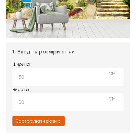
1. Введіть розміри стіни
Ширина
СМ
Висота
СМ
Застосувати розмір