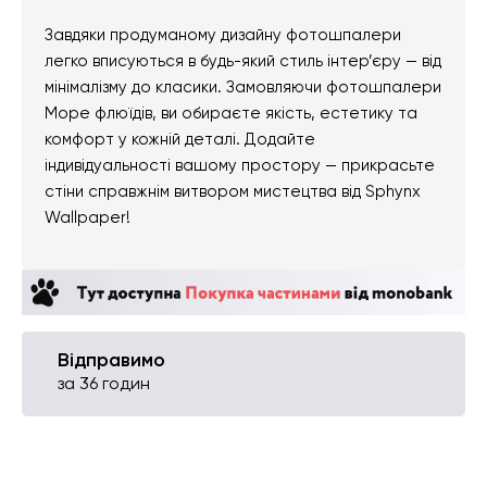
Завдяки продуманому дизайну фотошпалери
легко вписуються в будь-який стиль інтер’єру — від
мінімалізму до класики. Замовляючи фотошпалери
Море флюїдів, ви обираєте якість, естетику та
комфорт у кожній деталі. Додайте
індивідуальності вашому простору — прикрасьте
стіни справжнім витвором мистецтва від Sphynx
Wallpaper!
Відправимо
за 36 годин