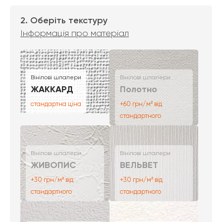
2. Оберіть текстуру
Інформація про матеріал
Вінілові шпалери
Вінілові шпалери
ЖАККАРД
Полотно
стандартна ціна
+60 грн/м² від
стандартного
Вінілові шпалери
Вінілові шпалери
ЖИВОПИС
ВЕЛЬВЕТ
+30 грн/м² від
+30 грн/м² від
стандартного
стандартного