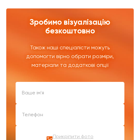
Зробимо візуалізацію
безкоштовно
Також наші спеціалісти можуть
допомогти вірно обрати розміри,
матеріали та додаткові опції
Прикріпити фото