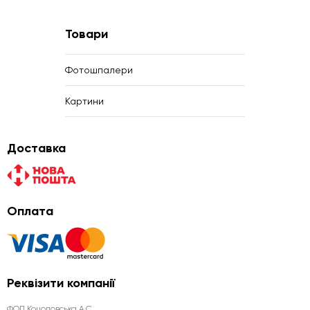
Товари
Фотошпалери
Картини
Доставка
Оплата
Реквізити компанії
ФОП Коцоловська А.С.