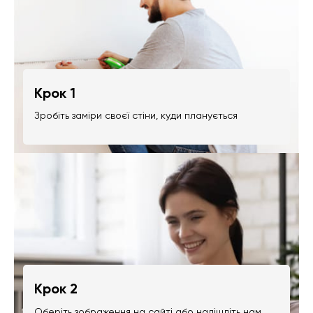
Крок 1
Зробіть заміри своєї стіни, куди планується
Крок 2
Оберіть зображення на сайті або надішліть нам