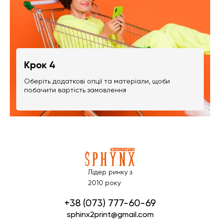
Крок 4
Оберіть додаткові опції та матеріали, щоби
побачити вартість замовлення
Лідер ринку з
2010 року
+38 (073) 777-60-69
sphinx2print@gmail.com