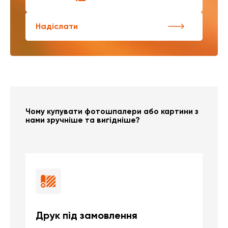
Надіслати
Чому купувати фотошпалери або картини з
нами зручніше та вигідніше?
Друк під замовлення
Б