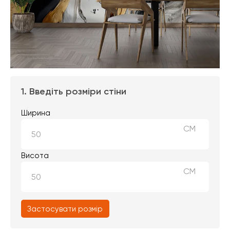
1. Введіть розміри стіни
Ширина
СМ
Висота
СМ
Застосувати розмір