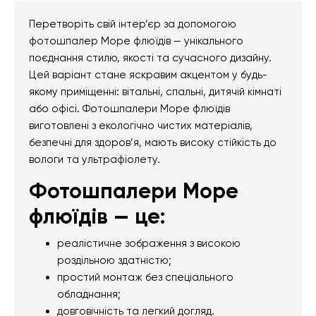
Перетворіть свій інтер’єр за допомогою
фотошпалер Море флюїдів — унікального
поєднання стилю, якості та сучасного дизайну.
Цей варіант стане яскравим акцентом у будь-
якому приміщенні: вітальні, спальні, дитячій кімнаті
або офісі. Фотошпалери Море флюїдів
виготовлені з екологічно чистих матеріалів,
безпечні для здоров’я, мають високу стійкість до
вологи та ультрафіолету.
Фотошпалери Море
флюїдів — це:
реалістичне зображення з високою
роздільною здатністю;
простий монтаж без спеціального
обладнання;
довговічність та легкий догляд.