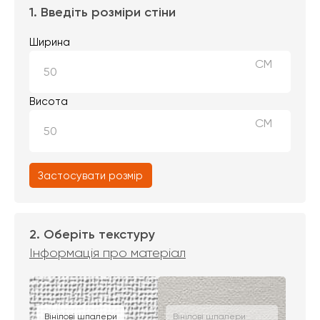
1. Введіть розміри стіни
Ширина
СМ
Висота
СМ
Застосувати розмір
2. Оберіть текстуру
Інформація про матеріал
Вінілові шпалери
Вінілові шпалери