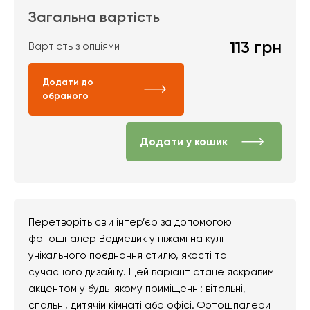
Загальна вартість
113
грн
Вартість з опціями
Додати до
обраного
Додати у кошик
Перетворіть свій інтер’єр за допомогою
фотошпалер Ведмедик у піжамі на кулі —
унікального поєднання стилю, якості та
сучасного дизайну. Цей варіант стане яскравим
акцентом у будь-якому приміщенні: вітальні,
спальні, дитячій кімнаті або офісі. Фотошпалери