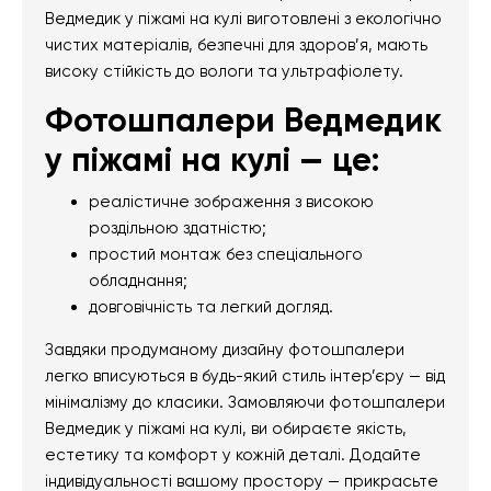
Ведмедик у піжамі на кулі виготовлені з екологічно
чистих матеріалів, безпечні для здоров’я, мають
високу стійкість до вологи та ультрафіолету.
Фотошпалери Ведмедик
у піжамі на кулі — це:
реалістичне зображення з високою
роздільною здатністю;
простий монтаж без спеціального
обладнання;
довговічність та легкий догляд.
Завдяки продуманому дизайну фотошпалери
легко вписуються в будь-який стиль інтер’єру — від
мінімалізму до класики. Замовляючи фотошпалери
Ведмедик у піжамі на кулі, ви обираєте якість,
естетику та комфорт у кожній деталі. Додайте
індивідуальності вашому простору — прикрасьте