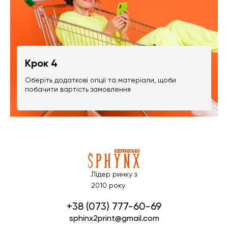
Крок 4
Оберіть додаткові опції та матеріали, щоби
побачити вартість замовлення
Лідер ринку з
2010 року
+38 (073) 777-60-69
sphinx2print@gmail.com