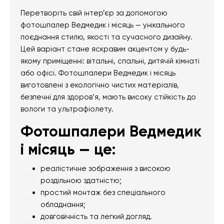
Перетворіть свій інтер’єр за допомогою
фотошпалер Ведмедик і місяць — унікального
поєднання стилю, якості та сучасного дизайну.
Цей варіант стане яскравим акцентом у будь-
якому приміщенні: вітальні, спальні, дитячій кімнаті
або офісі. Фотошпалери Ведмедик і місяць
виготовлені з екологічно чистих матеріалів,
безпечні для здоров’я, мають високу стійкість до
вологи та ультрафіолету.
Фотошпалери Ведмедик
і місяць — це:
реалістичне зображення з високою
роздільною здатністю;
простий монтаж без спеціального
обладнання;
довговічність та легкий догляд.