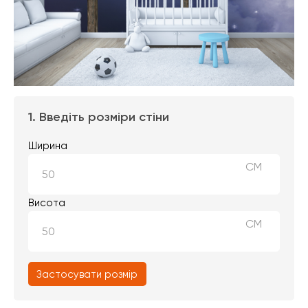
1. Введіть розміри стіни
Ширина
СМ
Висота
СМ
Застосувати розмір