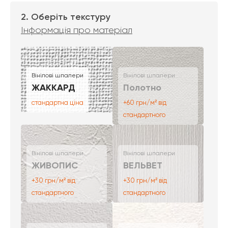
2. Оберіть текстуру
Інформація про матеріал
Вінілові шпалери
Вінілові шпалери
ЖАККАРД
Полотно
стандартна ціна
+60 грн/м² від
стандартного
Вінілові шпалери
Вінілові шпалери
ЖИВОПИС
ВЕЛЬВЕТ
+30 грн/м² від
+30 грн/м² від
стандартного
стандартного