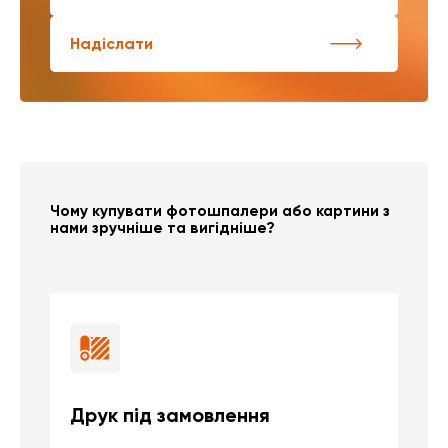
Надіслати
Чому купувати фотошпалери або картини з
нами зручніше та вигідніше?
Друк під замовлення
Б