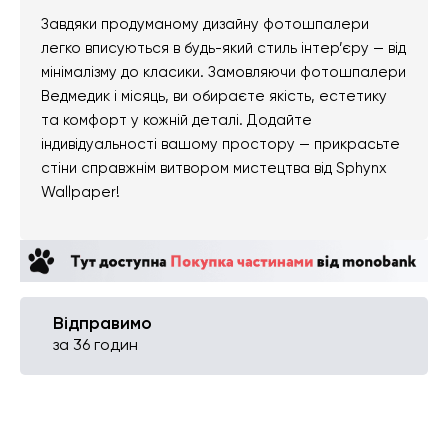
Завдяки продуманому дизайну фотошпалери
легко вписуються в будь-який стиль інтер’єру — від
мінімалізму до класики. Замовляючи фотошпалери
Ведмедик і місяць, ви обираєте якість, естетику
та комфорт у кожній деталі. Додайте
індивідуальності вашому простору — прикрасьте
стіни справжнім витвором мистецтва від Sphynx
Wallpaper!
Відправимо
за 36 годин