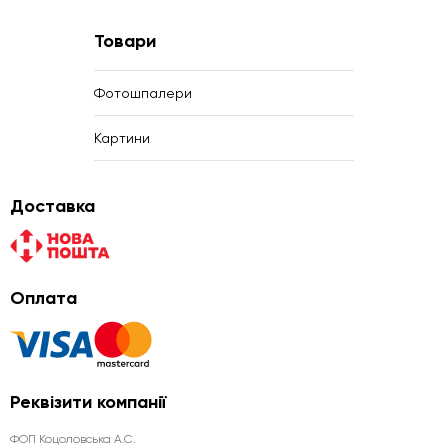
Товари
Фотошпалери
Картини
Доставка
Оплата
Реквізити компанії
ФОП Коцоловська А.С.