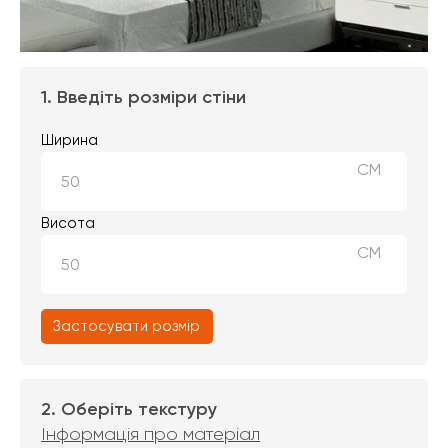
1. Введіть розміри стіни
Ширина
СМ
Висота
СМ
Застосувати розмір
2. Оберіть текстуру
Інформація про матеріал