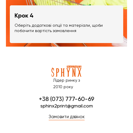
Крок 4
Оберіть додаткові опції та матеріали, щоби
побачити вартість замовлення
Лідер ринку з
2010 року
+38 (073) 777-60-69
sphinx2print@gmail.com
Замовити дзвінок