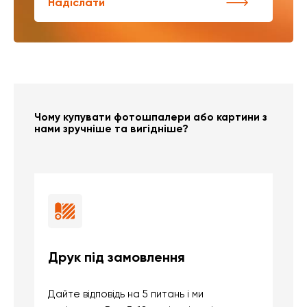
Надіслати
Чому купувати фотошпалери або картини з
нами зручніше та вигідніше?
Друк під замовлення
Б
Дайте відповідь на 5 питань і ми
В