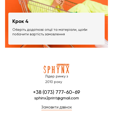
Крок 4
Оберіть додаткові опції та матеріали, щоби
побачити вартість замовлення
Лідер ринку з
2010 року
+38 (073) 777-60-69
sphinx2print@gmail.com
Замовити дзвінок