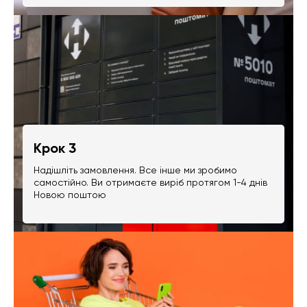
Крок 3
Надішліть замовлення. Все інше ми зробимо
самостійно. Ви отримаєте виріб протягом 1-4 днів
Новою поштою