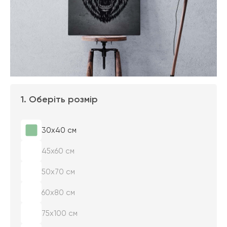
1. Оберіть розмір
30х40 см
45х60 см
50х70 см
60х80 см
75х100 см