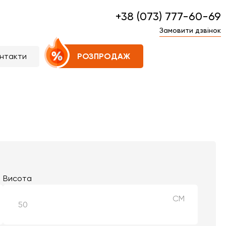
+38 (073) 777-60-69
Замовити дзвінок
нтакти
РОЗПРОДАЖ
Висота
СМ