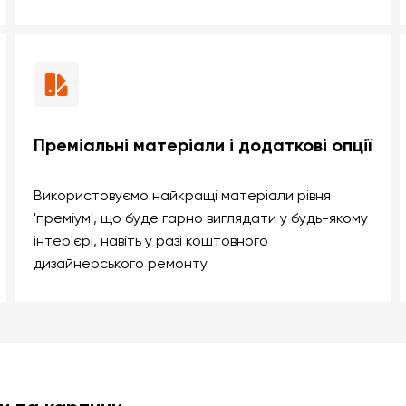
Преміальні матеріали і додаткові опції
Використовуємо найкращі матеріали рівня
'преміум', що буде гарно виглядати у будь-якому
інтер'єрі, навіть у разі коштовного
дизайнерського ремонту