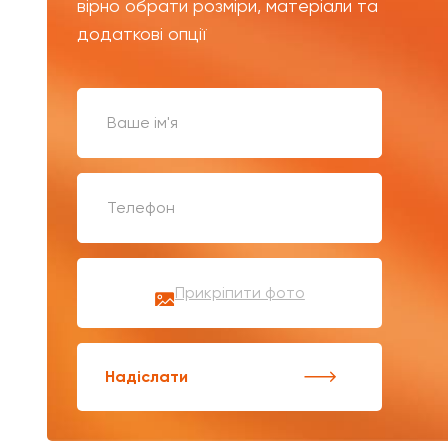
вірно обрати розміри, матеріали та
додаткові опції
Прикріпити фото
Надіслати