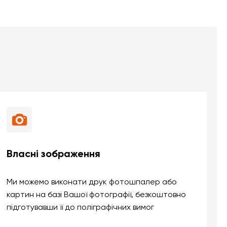
Власні зображення
Ми можемо виконати друк фотошпалер або
картин на базі Вашої фотографії, безкоштовно
підготувавши її до поліграфічних вимог