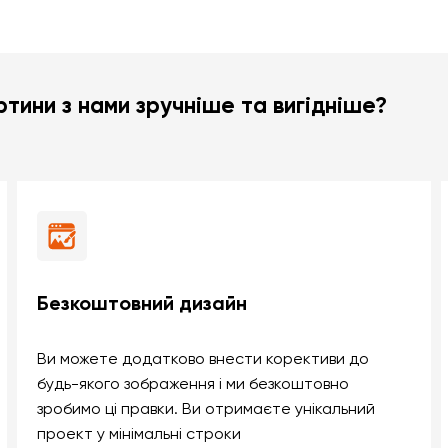
тини з нами зручніше та вигідніше?
Безкоштовний дизайн
Ви можете додатково внести корективи до
будь-якого зображення і ми безкоштовно
зробимо ці правки. Ви отримаєте унікальний
проект у мінімальні строки