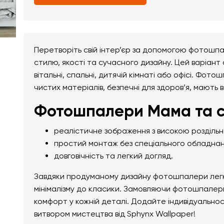
Перетворіть свій інтер’єр за допомогою фотошп
стилю, якості та сучасного дизайну. Цей варіант
вітальні, спальні, дитячій кімнаті або офісі. Фо
чистих матеріалів, безпечні для здоров’я, мають 
Фотошпалери Мама та с
реалістичне зображення з високою розділь
простий монтаж без спеціального обладнан
довговічність та легкий догляд.
Завдяки продуманому дизайну фотошпалери легко 
мінімалізму до класики. Замовляючи фотошпалери
комфорт у кожній деталі. Додайте індивідуально
витвором мистецтва від Sphynx Wallpaper!