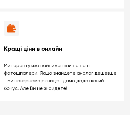
Кращі ціни в онлайн
Ми гарантуємо найнижчі ціни на наші
фотошпалери. Якщо знайдете аналог дешевше
- ми повернемо різницю і дамо додатковий
бонус. Але Ви не знайдете!