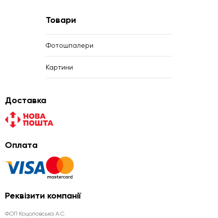
Товари
Фотошпалери
Картини
Доставка
Оплата
Реквізити компанії
ФОП Коцоловська А.С.