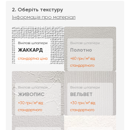
2. Оберіть текстуру
Інформація про матеріал
Вінілові шпалери
Вінілові шпалери
ЖАККАРД
Полотно
стандартна ціна
+60 грн/м² від
стандартного
Вінілові шпалери
Вінілові шпалери
ЖИВОПИС
ВЕЛЬВЕТ
+30 грн/м² від
+30 грн/м² від
стандартного
стандартного