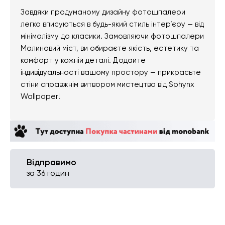
Завдяки продуманому дизайну фотошпалери
легко вписуються в будь-який стиль інтер’єру — від
мінімалізму до класики. Замовляючи фотошпалери
Малиновий міст, ви обираєте якість, естетику та
комфорт у кожній деталі. Додайте
індивідуальності вашому простору — прикрасьте
стіни справжнім витвором мистецтва від Sphynx
Wallpaper!
Відправимо
за 36 годин