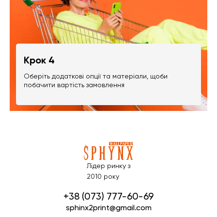
Крок 4
Оберіть додаткові опції та матеріали, щоби
побачити вартість замовлення
Лідер ринку з
2010 року
+38 (073) 777-60-69
sphinx2print@gmail.com