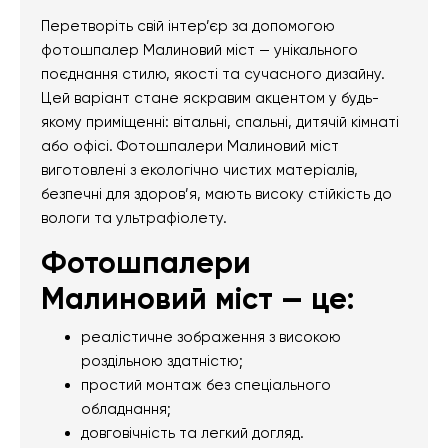
Перетворіть свій інтер’єр за допомогою
фотошпалер Малиновий міст — унікального
поєднання стилю, якості та сучасного дизайну.
Цей варіант стане яскравим акцентом у будь-
якому приміщенні: вітальні, спальні, дитячій кімнаті
або офісі. Фотошпалери Малиновий міст
виготовлені з екологічно чистих матеріалів,
безпечні для здоров’я, мають високу стійкість до
вологи та ультрафіолету.
Фотошпалери
Малиновий міст — це:
реалістичне зображення з високою
роздільною здатністю;
простий монтаж без спеціального
обладнання;
довговічність та легкий догляд.