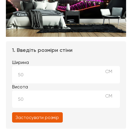
1. Введіть розміри стіни
Ширина
СМ
Висота
СМ
Застосувати розмір