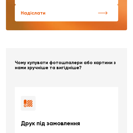
Надіслати
Чому купувати фотошпалери або картини з
нами зручніше та вигідніше?
Друк під замовлення
Б