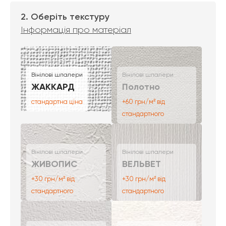
2. Оберіть текстуру
Інформація про матеріал
Вінілові шпалери
Вінілові шпалери
ЖАККАРД
Полотно
стандартна ціна
+60 грн/м² від
стандартного
Вінілові шпалери
Вінілові шпалери
ЖИВОПИС
ВЕЛЬВЕТ
+30 грн/м² від
+30 грн/м² від
стандартного
стандартного