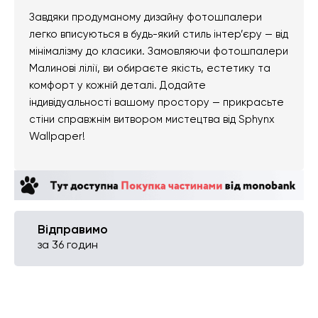
Завдяки продуманому дизайну фотошпалери
легко вписуються в будь-який стиль інтер’єру — від
мінімалізму до класики. Замовляючи фотошпалери
Малинові лілії, ви обираєте якість, естетику та
комфорт у кожній деталі. Додайте
індивідуальності вашому простору — прикрасьте
стіни справжнім витвором мистецтва від Sphynx
Wallpaper!
Відправимо
за 36 годин