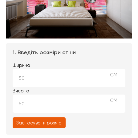
1. Введіть розміри стіни
Ширина
СМ
Висота
СМ
Застосувати розмір