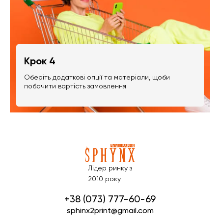
Крок 4
Оберіть додаткові опції та матеріали, щоби
побачити вартість замовлення
Лідер ринку з
2010 року
+38 (073) 777-60-69
sphinx2print@gmail.com