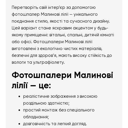
Перетворіть свій інтер’єр за допомогою
фотошпалер Малинові лілії — унікального
поєднання стилю, якості та сучасного дизайну.
Цей варіант стане яскравим акцентом у будь-
якому приміщенні: вітальні, спальні, дитячій кімнаті
або офісі. Фотошпалери Малинові лілії
виготовлені з екологічно чистих матеріалів,
безпечні для здоров’я, мають високу стійкість до
вологи та ультрафіолету.
Фотошпалери Малинові
лілії — це:
реалістичне зображення з високою
роздільною здатністю;
простий монтаж без спеціального
обладнання;
довговічність та легкий догляд.