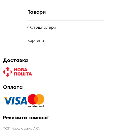
Товари
Фотошпалери
Картини
Доставка
Оплата
Реквізити компанії
ФОП Коцоловська А.С.