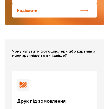
Надіслати
Чому купувати фотошпалери або картини з
нами зручніше та вигідніше?
Друк під замовлення
Б