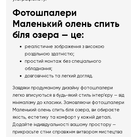
Фотошпалери
Маленький олень спить
біля озера — це:
реалістичне зображення з високою
роздільною здатністю;
простий монтаж без спеціального
обладнання;
довговічність та легкий догляд.
Завдяки продуманому дизайну фотошпалери
легко вписуються в будь-який стиль інтер’єру — від
мінімалізму до класики. Замовляючи фотошпалери
Маленький олень спить біля озера, ви обираєте
якість, естетику та комфорт у кожній деталі.
Додайте індивідуальності вашому простору —
прикрасьте стіни справжнім витвором мистецтва