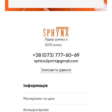
Лідер ринку з
2010 року
+38 (073) 777-60-69
sphinx2print@gmail.com
Замовити дзвінок
Інформація
Матеріали та ціни
Кольоропроба