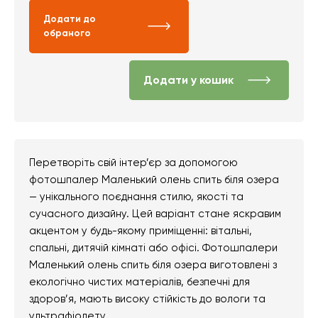
Додати до
обраного
Додати у кошик
Перетворіть свій інтер’єр за допомогою
фотошпалер Маленький олень спить біля озера
— унікального поєднання стилю, якості та
сучасного дизайну. Цей варіант стане яскравим
акцентом у будь-якому приміщенні: вітальні,
спальні, дитячій кімнаті або офісі. Фотошпалери
Маленький олень спить біля озера виготовлені з
екологічно чистих матеріалів, безпечні для
здоров’я, мають високу стійкість до вологи та
ультрафіолету.