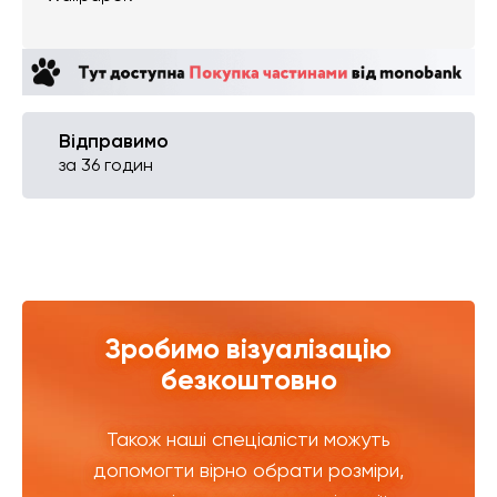
Відправимо
за 36 годин
Зробимо візуалізацію
безкоштовно
Також наші спеціалісти можуть
допомогти вірно обрати розміри,