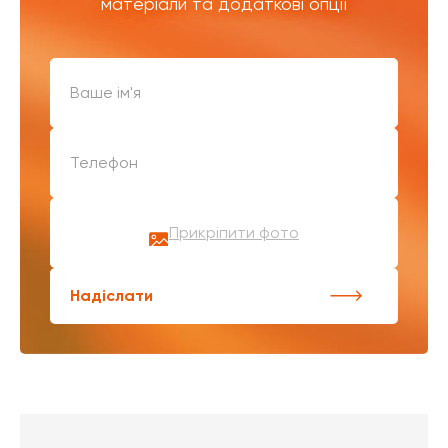
матеріали та додаткові опції
Прикріпити фото
Надіслати