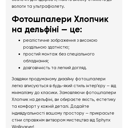
вологи та ультрафіолету.
Фотошпалери Хлопчик
на дельфіні — це:
реалістичне зображення з високою
роздільною здатністю;
простий монтаж без спеціального
обладнання;
довговічність та легкий догляд.
Завдяки продуманому дизайну фотошпалери
легко вписуються в будь-який стиль інтер’єру — від
мінімалізму до класики. Замовляючи фотошпалери
Хлопчик на дельфіні, ви обираєте якість, естетику
та комфорт у кожній деталі. Додайте
індивідуальності вашому простору — прикрасьте
стіни справжнім витвором мистецтва від Sphynx
Wallpaper!