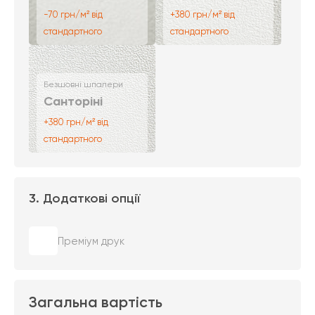
-70 грн/м² від
+380 грн/м² від
стандартного
стандартного
Безшовні шпалери
Санторіні
+380 грн/м² від
стандартного
3. Додаткові опції
Преміум друк
Загальна вартість