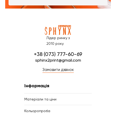
Лідер ринку з
2010 року
+38 (073) 777-60-69
sphinx2print@gmail.com
Замовити дзвінок
Інформація
Матеріали та ціни
Кольоропроба