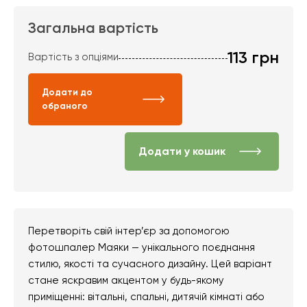
Загальна вартість
113
грн
Вартість з опціями
Додати до
обраного
Додати у кошик
Перетворіть свій інтер’єр за допомогою
фотошпалер Маяки — унікального поєднання
стилю, якості та сучасного дизайну. Цей варіант
стане яскравим акцентом у будь-якому
приміщенні: вітальні, спальні, дитячій кімнаті або