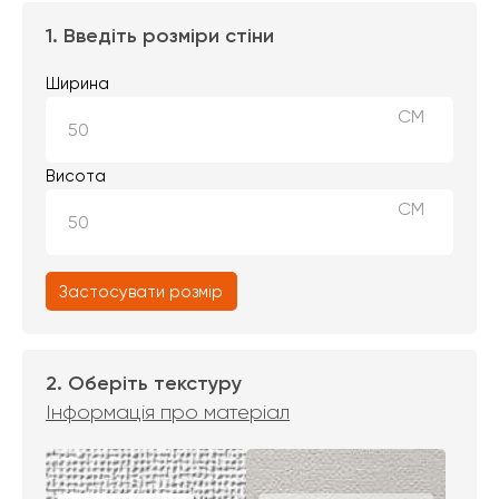
1. Введіть розміри стіни
Ширина
СМ
Висота
СМ
Застосувати розмір
2. Оберіть текстуру
Інформація про матеріал