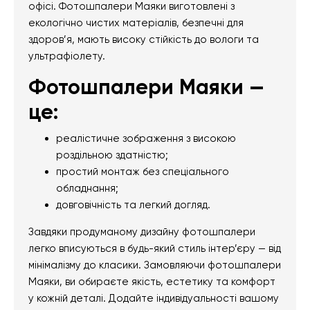
офісі. Фотошпалери Маяки виготовлені з
екологічно чистих матеріалів, безпечні для
здоров’я, мають високу стійкість до вологи та
ультрафіолету.
Фотошпалери Маяки —
це:
реалістичне зображення з високою
роздільною здатністю;
простий монтаж без спеціального
обладнання;
довговічність та легкий догляд.
Завдяки продуманому дизайну фотошпалери
легко вписуються в будь-який стиль інтер’єру — від
мінімалізму до класики. Замовляючи фотошпалери
Маяки, ви обираєте якість, естетику та комфорт
у кожній деталі. Додайте індивідуальності вашому