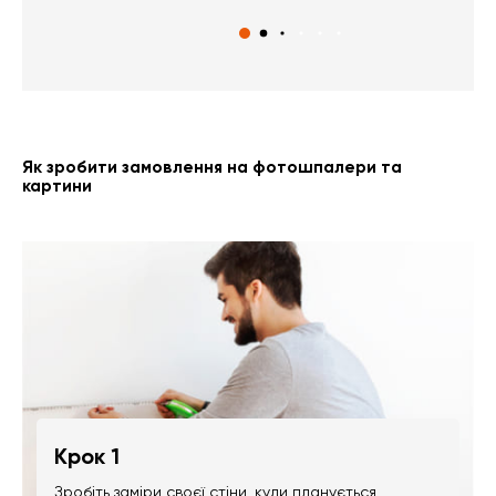
Як зробити замовлення на фотошпалери та
картини
Крок 1
Зробіть заміри своєї стіни, куди планується