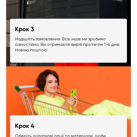
Крок 3
Надішліть замовлення. Все інше ми зробимо
самостійно. Ви отримаєте виріб протягом 1-4 днів
Новою поштою
Крок 4
Оберіть додаткові опції та матеріали, щоби