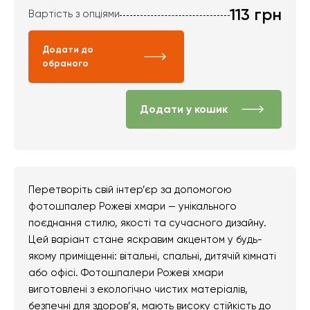
113
грн
Вартість з опціями
Додати до
обраного
Додати у кошик
Перетворіть свій інтер’єр за допомогою
фотошпалер Рожеві хмари — унікального
поєднання стилю, якості та сучасного дизайну.
Цей варіант стане яскравим акцентом у будь-
якому приміщенні: вітальні, спальні, дитячій кімнаті
або офісі. Фотошпалери Рожеві хмари
виготовлені з екологічно чистих матеріалів,
безпечні для здоров’я, мають високу стійкість до