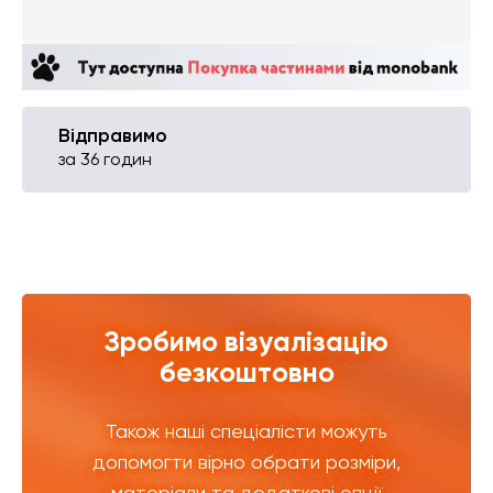
Відправимо
за 36 годин
Зробимо візуалізацію
безкоштовно
Також наші спеціалісти можуть
допомогти вірно обрати розміри,
матеріали та додаткові опції