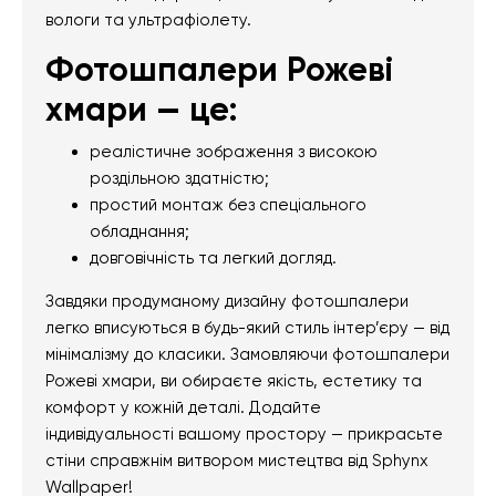
вологи та ультрафіолету.
Фотошпалери Рожеві
хмари — це:
реалістичне зображення з високою
роздільною здатністю;
простий монтаж без спеціального
обладнання;
довговічність та легкий догляд.
Завдяки продуманому дизайну фотошпалери
легко вписуються в будь-який стиль інтер’єру — від
мінімалізму до класики. Замовляючи фотошпалери
Рожеві хмари, ви обираєте якість, естетику та
комфорт у кожній деталі. Додайте
індивідуальності вашому простору — прикрасьте
стіни справжнім витвором мистецтва від Sphynx
Wallpaper!