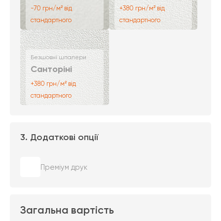
-70 грн/м² від
+380 грн/м² від
стандартного
стандартного
Безшовні шпалери
Санторіні
+380 грн/м² від
стандартного
3. Додаткові опції
Преміум друк
Загальна вартість