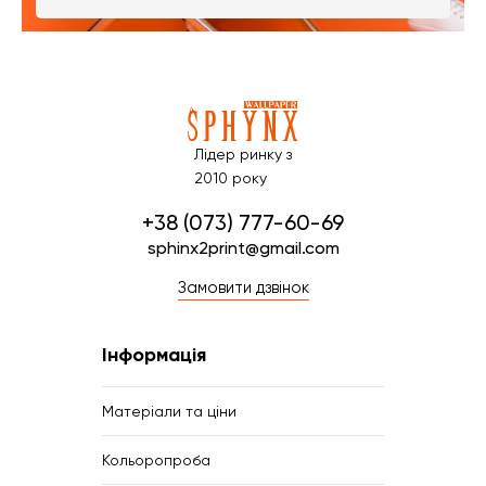
Лідер ринку з
2010 року
+38 (073) 777-60-69
sphinx2print@gmail.com
Замовити дзвінок
Інформація
Матеріали та ціни
Кольоропроба