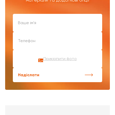
Прикріпити фото
Надіслати