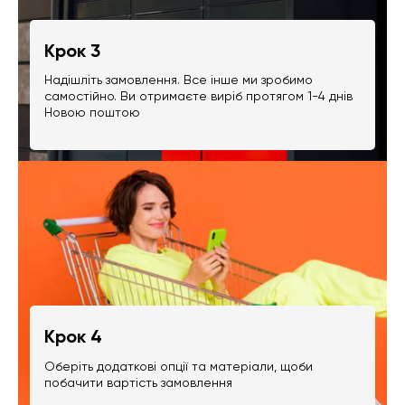
Крок 3
Надішліть замовлення. Все інше ми зробимо
самостійно. Ви отримаєте виріб протягом 1-4 днів
Новою поштою
Крок 4
Оберіть додаткові опції та матеріали, щоби
побачити вартість замовлення