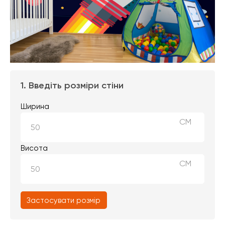
1. Введіть розміри стіни
Ширина
СМ
Висота
СМ
Застосувати розмір