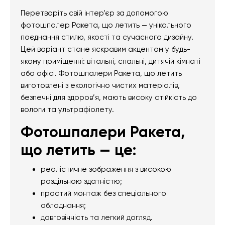
Перетворіть свій інтер’єр за допомогою
фотошпалер Ракета, що летить — унікального
поєднання стилю, якості та сучасного дизайну.
Цей варіант стане яскравим акцентом у будь-
якому приміщенні: вітальні, спальні, дитячій кімнаті
або офісі. Фотошпалери Ракета, що летить
виготовлені з екологічно чистих матеріалів,
безпечні для здоров’я, мають високу стійкість до
вологи та ультрафіолету.
Фотошпалери Ракета,
що летить — це:
реалістичне зображення з високою
роздільною здатністю;
простий монтаж без спеціального
обладнання;
довговічність та легкий догляд.