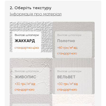
2. Оберіть текстуру
Інформація про матеріал
Вінілові шпалери
Вінілові шпалери
ЖАККАРД
Полотно
стандартна ціна
+60 грн/м² від
стандартного
Вінілові шпалери
Вінілові шпалери
ЖИВОПИС
ВЕЛЬВЕТ
+30 грн/м² від
+30 грн/м² від
стандартного
стандартного