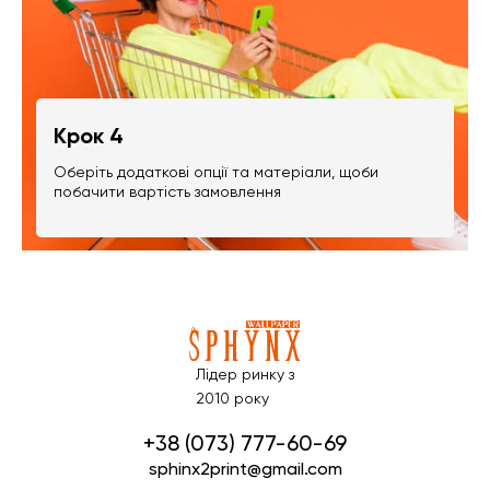
Крок 4
Оберіть додаткові опції та матеріали, щоби
побачити вартість замовлення
Лідер ринку з
2010 року
+38 (073) 777-60-69
sphinx2print@gmail.com