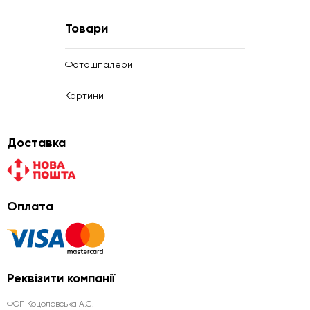
Товари
Фотошпалери
Картини
Доставка
Оплата
Реквізити компанії
ФОП Коцоловська А.С.