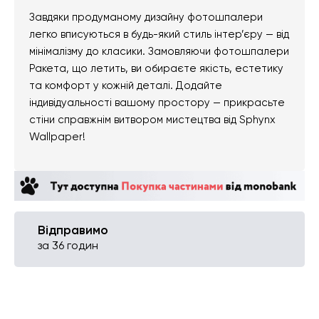
Завдяки продуманому дизайну фотошпалери
легко вписуються в будь-який стиль інтер’єру — від
мінімалізму до класики. Замовляючи фотошпалери
Ракета, що летить, ви обираєте якість, естетику
та комфорт у кожній деталі. Додайте
індивідуальності вашому простору — прикрасьте
стіни справжнім витвором мистецтва від Sphynx
Wallpaper!
Відправимо
за 36 годин