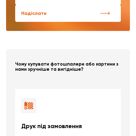
Надіслати
Чому купувати фотошпалери або картини з
нами зручніше та вигідніше?
Друк під замовлення
Б