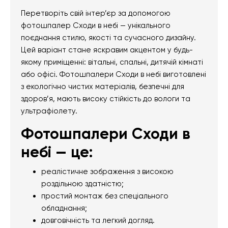
Перетворіть свій інтер’єр за допомогою
фотошпалер Сходи в небі — унікального
поєднання стилю, якості та сучасного дизайну.
Цей варіант стане яскравим акцентом у будь-
якому приміщенні: вітальні, спальні, дитячій кімнаті
або офісі. Фотошпалери Сходи в небі виготовлені
з екологічно чистих матеріалів, безпечні для
здоров’я, мають високу стійкість до вологи та
ультрафіолету.
Фотошпалери Сходи в
небі — це:
реалістичне зображення з високою
роздільною здатністю;
простий монтаж без спеціального
обладнання;
довговічність та легкий догляд.