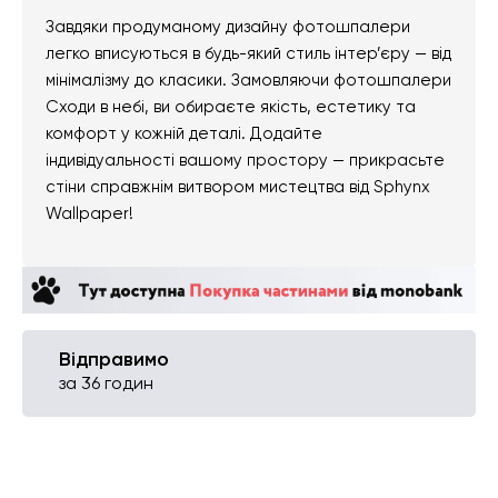
Завдяки продуманому дизайну фотошпалери
легко вписуються в будь-який стиль інтер’єру — від
мінімалізму до класики. Замовляючи фотошпалери
Сходи в небі, ви обираєте якість, естетику та
комфорт у кожній деталі. Додайте
індивідуальності вашому простору — прикрасьте
стіни справжнім витвором мистецтва від Sphynx
Wallpaper!
Відправимо
за 36 годин