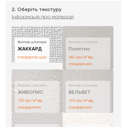
2. Оберіть текстуру
Інформація про матеріал
Вінілові шпалери
Вінілові шпалери
ЖАККАРД
Полотно
стандартна ціна
+60 грн/м² від
стандартного
Вінілові шпалери
Вінілові шпалери
ЖИВОПИС
ВЕЛЬВЕТ
+30 грн/м² від
+30 грн/м² від
стандартного
стандартного