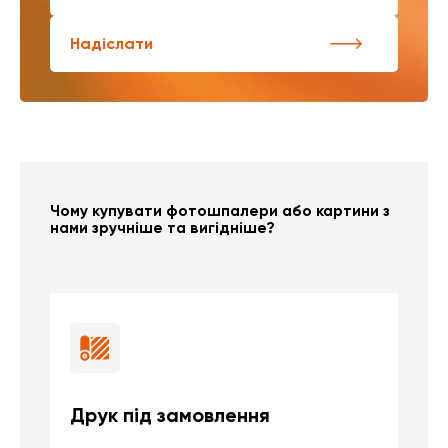
Надіслати
Чому купувати фотошпалери або картини з
нами зручніше та вигідніше?
Друк під замовлення
Б