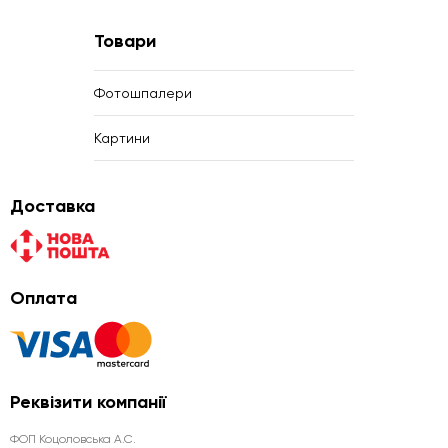
Товари
Фотошпалери
Картини
Доставка
Оплата
Реквізити компанії
ФОП Коцоловська А.С.