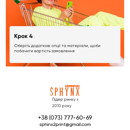
Крок 4
Оберіть додаткові опції та матеріали, щоби
побачити вартість замовлення
Лідер ринку з
2010 року
+38 (073) 777-60-69
sphinx2print@gmail.com