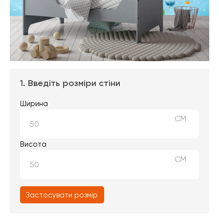
1. Введіть розміри стіни
Ширина
СМ
Висота
СМ
Застосувати розмір