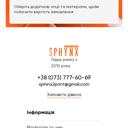
Оберіть додаткові опції та матеріали, щоби
побачити вартість замовлення
Лідер ринку з
2010 року
+38 (073) 777-60-69
sphinx2print@gmail.com
Замовити дзвінок
Інформація
Матеріали та ціни