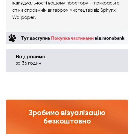
індивідуальності вашому простору — прикрасьте
стіни справжнім витвором мистецтва від Sphynx
Wallpaper!
Відправимо
за 36 годин
Зробимо візуалізацію
безкоштовно