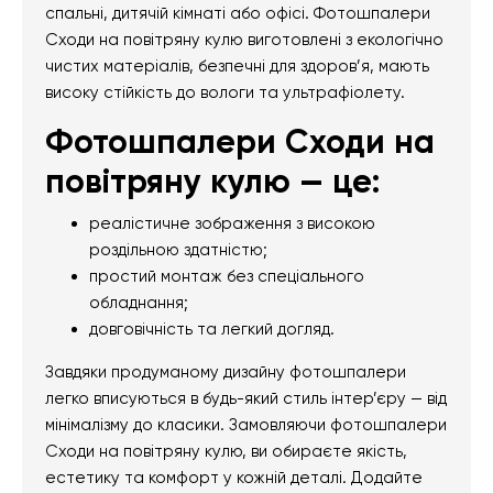
спальні, дитячій кімнаті або офісі. Фотошпалери
Сходи на повітряну кулю виготовлені з екологічно
чистих матеріалів, безпечні для здоров’я, мають
високу стійкість до вологи та ультрафіолету.
Фотошпалери Сходи на
повітряну кулю — це:
реалістичне зображення з високою
роздільною здатністю;
простий монтаж без спеціального
обладнання;
довговічність та легкий догляд.
Завдяки продуманому дизайну фотошпалери
легко вписуються в будь-який стиль інтер’єру — від
мінімалізму до класики. Замовляючи фотошпалери
Сходи на повітряну кулю, ви обираєте якість,
естетику та комфорт у кожній деталі. Додайте