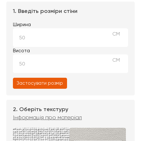
1. Введіть розміри стіни
Ширина
СМ
Висота
СМ
Застосувати розмір
2. Оберіть текстуру
Інформація про матеріал