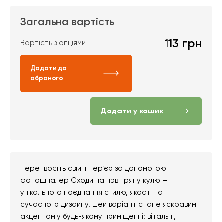
Загальна вартість
113
грн
Вартість з опціями
Додати до
обраного
Додати у кошик
Перетворіть свій інтер’єр за допомогою
фотошпалер Сходи на повітряну кулю —
унікального поєднання стилю, якості та
сучасного дизайну. Цей варіант стане яскравим
акцентом у будь-якому приміщенні: вітальні,