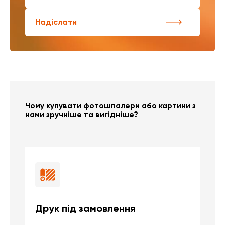
Надіслати
Чому купувати фотошпалери або картини з
нами зручніше та вигідніше?
Друк під замовлення
Б