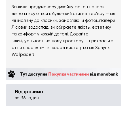
Завдяки продуманому дизайну фотошпалери
легко вписуються в будь-який стиль інтер’єру — від
мінімалізму до класики. Замовляючи фотошпалери
Лісовий водоспад, ви обираєте якість, естетику
та комфорт у кожній деталі. Додайте
індивідуальності вашому простору — прикрасьте
стіни справжнім витвором мистецтва від Sphynx
Wallpaper!
Відправимо
за 36 годин