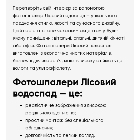
Перетворіть свій інтер’єр за допомогою
фотошпалер Лісовий водоспад — унікального
поєднання стилю, якості та сучасного дизайну.
Цей варіант стане яскравим акцентом у будь-
якому приміщенні: вітальні, спальні, дитячій кімнаті
або офісі. Фотошпалери Лісовий водоспад
виготовлені з екологічно чистих матеріалів,
безпечні для здоров’я, мають високу стійкість до
вологи та ультрафіолету.
Фотошпалери Лісовий
водоспад — це:
реалістичне зображення з високою
роздільною здатністю;
простий монтаж без спеціального
обладнання;
довговічність та легкий догляд.