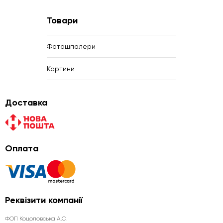
Товари
Фотошпалери
Картини
Доставка
Оплата
Реквізити компанії
ФОП Коцоловська А.С.