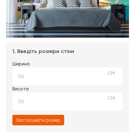
1. Введіть розміри стіни
Ширина
СМ
Висота
СМ
Застосувати розмір