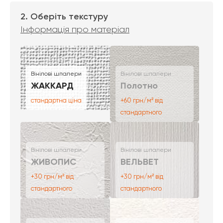
2. Оберіть текстуру
Інформація про матеріал
Вінілові шпалери
Вінілові шпалери
ЖАККАРД
Полотно
стандартна ціна
+60 грн/м² від
стандартного
Вінілові шпалери
Вінілові шпалери
ЖИВОПИС
ВЕЛЬВЕТ
+30 грн/м² від
+30 грн/м² від
стандартного
стандартного