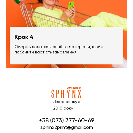
Крок 4
Оберіть додаткові опції та матеріали, щоби
побачити вартість замовлення
Лідер ринку з
2010 року
+38 (073) 777-60-69
sphinx2print@gmail.com