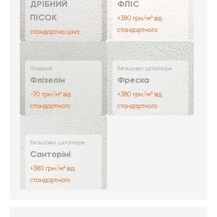
ДРІБНИЙ
ФЛІС
ПІСОК
+380 грн/м² від
стандартного
стандартна ціна
Гладкий
Безшовні шпалери
Флізелін
Фреска
-70 грн/м² від
+380 грн/м² від
стандартного
стандартного
Безшовні шпалери
Санторіні
+380 грн/м² від
стандартного