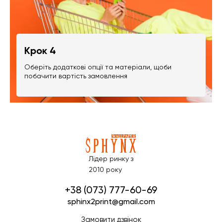
Крок 4
Оберіть додаткові опції та матеріали, щоби
побачити вартість замовлення
Лідер ринку з
2010 року
+38 (073) 777-60-69
sphinx2print@gmail.com
Замовити дзвінок