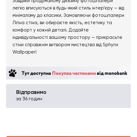
Завдяки продуманому дизайну фотошпалери
легко вписуються в будь-який стиль інтер’єру — від
мінімалізму до класики. Замовляючи фотошпалери
Ліпна стіна, ви обираєте якість, естетику та
комфорт у кожній деталі. Додайте
індивідуальності вашому простору — прикрасьте
стіни справжнім витвором мистецтва від Sphynx
Wallpaper!
Відправимо
за 36 годин