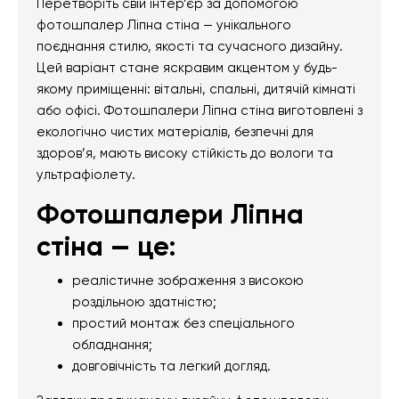
Перетворіть свій інтер’єр за допомогою
фотошпалер Ліпна стіна — унікального
поєднання стилю, якості та сучасного дизайну.
Цей варіант стане яскравим акцентом у будь-
якому приміщенні: вітальні, спальні, дитячій кімнаті
або офісі. Фотошпалери Ліпна стіна виготовлені з
екологічно чистих матеріалів, безпечні для
здоров’я, мають високу стійкість до вологи та
ультрафіолету.
Фотошпалери Ліпна
стіна — це:
реалістичне зображення з високою
роздільною здатністю;
простий монтаж без спеціального
обладнання;
довговічність та легкий догляд.