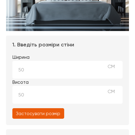
1. Введіть розміри стіни
Ширина
СМ
Висота
СМ
Застосувати розмір