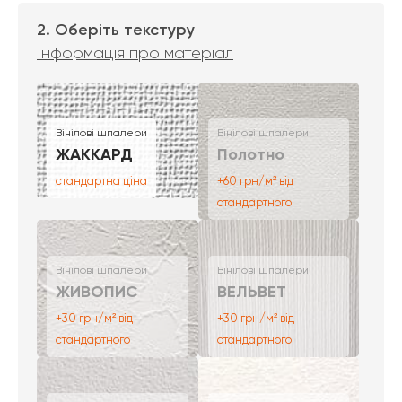
2. Оберіть текстуру
Інформація про матеріал
Вінілові шпалери
Вінілові шпалери
ЖАККАРД
Полотно
стандартна ціна
+60 грн/м² від
стандартного
Вінілові шпалери
Вінілові шпалери
ЖИВОПИС
ВЕЛЬВЕТ
+30 грн/м² від
+30 грн/м² від
стандартного
стандартного