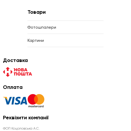
Товари
Фотошпалери
Картини
Доставка
Оплата
Реквізити компанії
ФОП Коцоловська А.С.