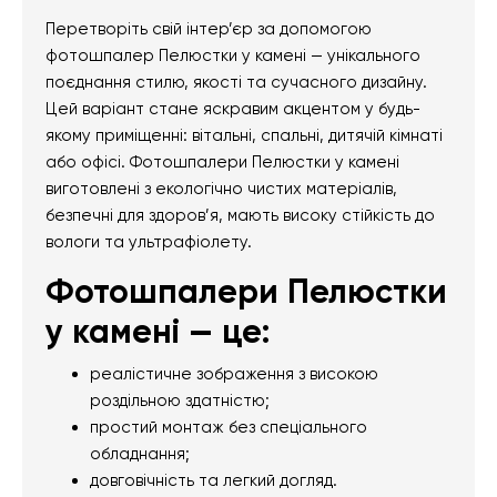
Перетворіть свій інтер’єр за допомогою
фотошпалер Пелюстки у камені — унікального
поєднання стилю, якості та сучасного дизайну.
Цей варіант стане яскравим акцентом у будь-
якому приміщенні: вітальні, спальні, дитячій кімнаті
або офісі. Фотошпалери Пелюстки у камені
виготовлені з екологічно чистих матеріалів,
безпечні для здоров’я, мають високу стійкість до
вологи та ультрафіолету.
Фотошпалери Пелюстки
у камені — це:
реалістичне зображення з високою
роздільною здатністю;
простий монтаж без спеціального
обладнання;
довговічність та легкий догляд.