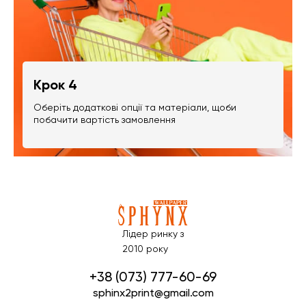
Крок 4
Оберіть додаткові опції та матеріали, щоби
побачити вартість замовлення
Лідер ринку з
2010 року
+38 (073) 777-60-69
sphinx2print@gmail.com