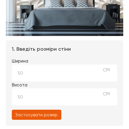
1. Введіть розміри стіни
Ширина
СМ
Висота
СМ
Застосувати розмір