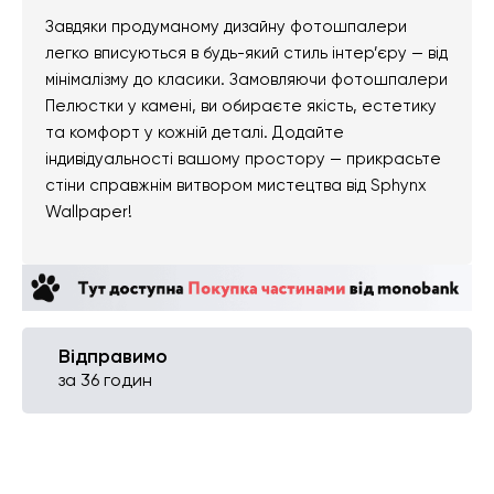
Завдяки продуманому дизайну фотошпалери
легко вписуються в будь-який стиль інтер’єру — від
мінімалізму до класики. Замовляючи фотошпалери
Пелюстки у камені, ви обираєте якість, естетику
та комфорт у кожній деталі. Додайте
індивідуальності вашому простору — прикрасьте
стіни справжнім витвором мистецтва від Sphynx
Wallpaper!
Відправимо
за 36 годин