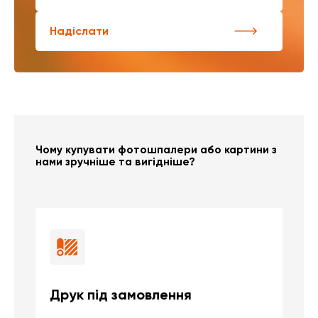
Надіслати
Чому купувати фотошпалери або картини з
нами зручніше та вигідніше?
Друк під замовлення
Б