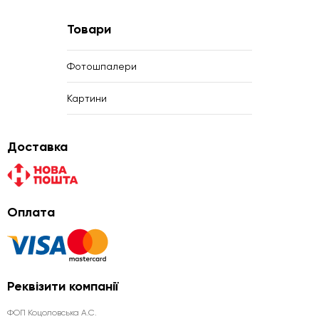
Товари
Фотошпалери
Картини
Доставка
Оплата
Реквізити компанії
ФОП Коцоловська А.С.