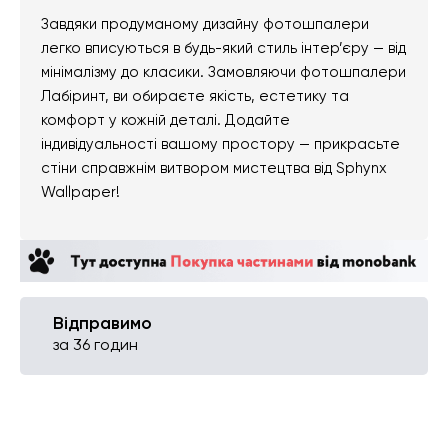
Завдяки продуманому дизайну фотошпалери
легко вписуються в будь-який стиль інтер’єру — від
мінімалізму до класики. Замовляючи фотошпалери
Лабіринт, ви обираєте якість, естетику та
комфорт у кожній деталі. Додайте
індивідуальності вашому простору — прикрасьте
стіни справжнім витвором мистецтва від Sphynx
Wallpaper!
Відправимо
за 36 годин