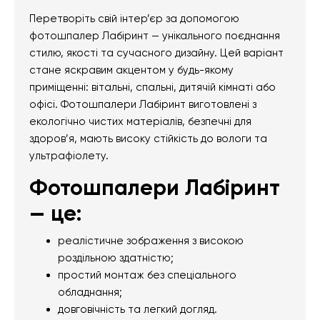
Перетворіть свій інтер’єр за допомогою
фотошпалер Лабіринт — унікального поєднання
стилю, якості та сучасного дизайну. Цей варіант
стане яскравим акцентом у будь-якому
приміщенні: вітальні, спальні, дитячій кімнаті або
офісі. Фотошпалери Лабіринт виготовлені з
екологічно чистих матеріалів, безпечні для
здоров’я, мають високу стійкість до вологи та
ультрафіолету.
Фотошпалери Лабіринт
— це:
реалістичне зображення з високою
роздільною здатністю;
простий монтаж без спеціального
обладнання;
довговічність та легкий догляд.