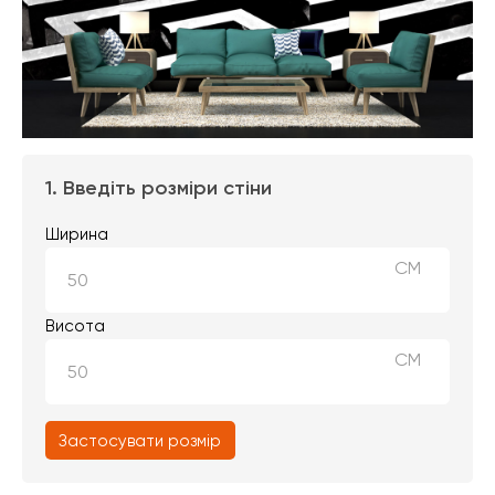
1. Введіть розміри стіни
Ширина
СМ
Висота
СМ
Застосувати розмір