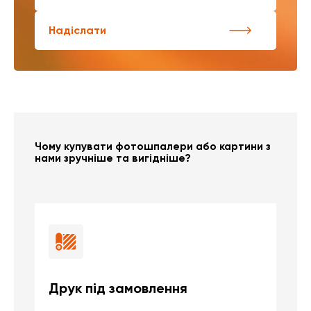
Надіслати
Чому купувати фотошпалери або картини з
нами зручніше та вигідніше?
Друк під замовлення
Б