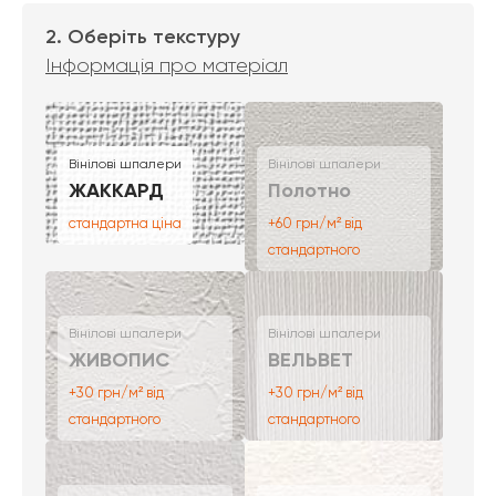
2. Оберіть текстуру
Інформація про матеріал
Вінілові шпалери
Вінілові шпалери
ЖАККАРД
Полотно
стандартна ціна
+60 грн/м² від
стандартного
Вінілові шпалери
Вінілові шпалери
ЖИВОПИС
ВЕЛЬВЕТ
+30 грн/м² від
+30 грн/м² від
стандартного
стандартного