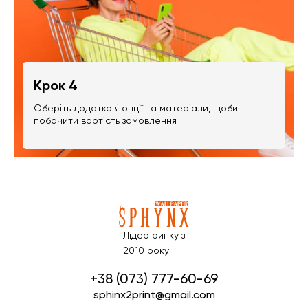
Крок 4
Оберіть додаткові опції та матеріали, щоби
побачити вартість замовлення
Лідер ринку з
2010 року
+38 (073) 777-60-69
sphinx2print@gmail.com