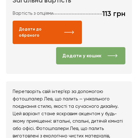
Загальна вартість
113
грн
Вартість з опціями
Додати до
обраного
Додати у кошик
Перетворіть свій інтер’єр за допомогою
фотошпалер Лев, що палить — унікального
поєднання стилю, якості та сучасного дизайну.
Цей варіант стане яскравим акцентом у будь-
якому приміщенні: вітальні, спальні, дитячій кімнаті
або офісі. Фотошпалери Лев, що палить
виготовлені з екологічно чистих матеріалів,