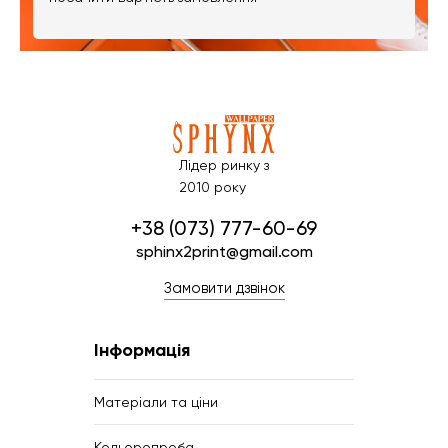
Лідер ринку з
2010 року
+38 (073) 777-60-69
sphinx2print@gmail.com
Замовити дзвінок
Інформація
Матеріали та ціни
Кольоропроба