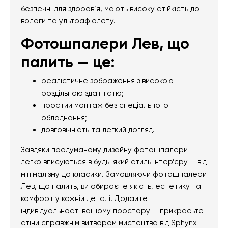
безпечні для здоров’я, мають високу стійкість до
вологи та ультрафіолету.
Фотошпалери Лев, що
палить — це:
реалістичне зображення з високою
роздільною здатністю;
простий монтаж без спеціального
обладнання;
довговічність та легкий догляд.
Завдяки продуманому дизайну фотошпалери
легко вписуються в будь-який стиль інтер’єру — від
мінімалізму до класики. Замовляючи фотошпалери
Лев, що палить, ви обираєте якість, естетику та
комфорт у кожній деталі. Додайте
індивідуальності вашому простору — прикрасьте
стіни справжнім витвором мистецтва від Sphynx