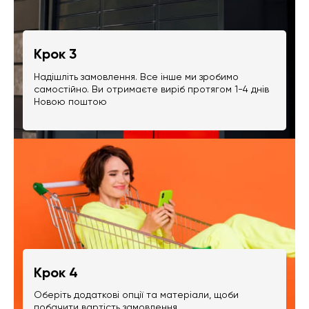
Крок 3
Надішліть замовлення. Все інше ми зробимо
самостійно. Ви отримаєте виріб протягом 1-4 днів
Новою поштою
Крок 4
Оберіть додаткові опції та матеріали, щоби
побачити вартість замовлення