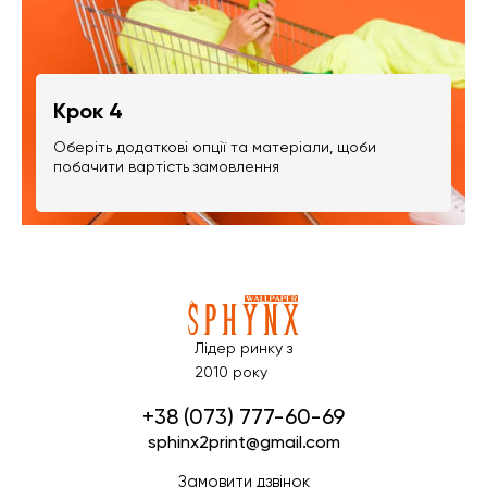
Крок 4
Оберіть додаткові опції та матеріали, щоби
побачити вартість замовлення
Лідер ринку з
2010 року
+38 (073) 777-60-69
sphinx2print@gmail.com
Замовити дзвінок