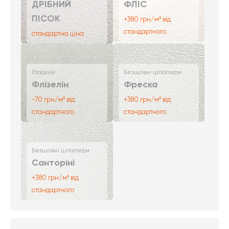
ДРІБНИЙ
ФЛІС
ПІСОК
+380 грн/м² від
стандартного
стандартна ціна
Гладкий
Безшовні шпалери
Флізелін
Фреска
-70 грн/м² від
+380 грн/м² від
стандартного
стандартного
Безшовні шпалери
Санторіні
+380 грн/м² від
стандартного