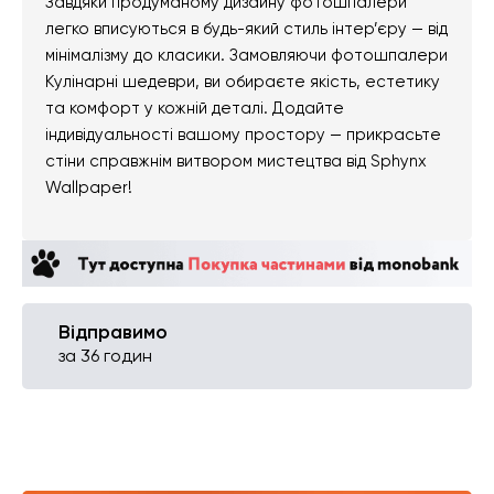
Завдяки продуманому дизайну фотошпалери
легко вписуються в будь-який стиль інтер’єру — від
мінімалізму до класики. Замовляючи фотошпалери
Кулінарні шедеври, ви обираєте якість, естетику
та комфорт у кожній деталі. Додайте
індивідуальності вашому простору — прикрасьте
стіни справжнім витвором мистецтва від Sphynx
Wallpaper!
Відправимо
за 36 годин