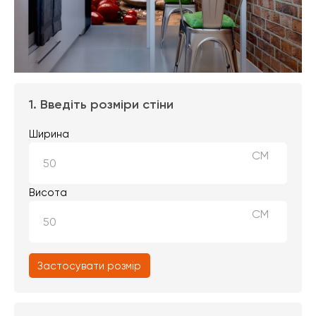
1. Введіть розміри стіни
Ширина
СМ
Висота
СМ
Застосувати розмір