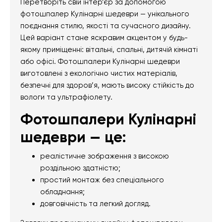
Перетворіть свій інтер’єр за допомогою
фотошпалер Кулінарні шедеври — унікального
поєднання стилю, якості та сучасного дизайну.
Цей варіант стане яскравим акцентом у будь-
якому приміщенні: вітальні, спальні, дитячій кімнаті
або офісі. Фотошпалери Кулінарні шедеври
виготовлені з екологічно чистих матеріалів,
безпечні для здоров’я, мають високу стійкість до
вологи та ультрафіолету.
Фотошпалери Кулінарні
шедеври — це:
реалістичне зображення з високою
роздільною здатністю;
простий монтаж без спеціального
обладнання;
довговічність та легкий догляд.