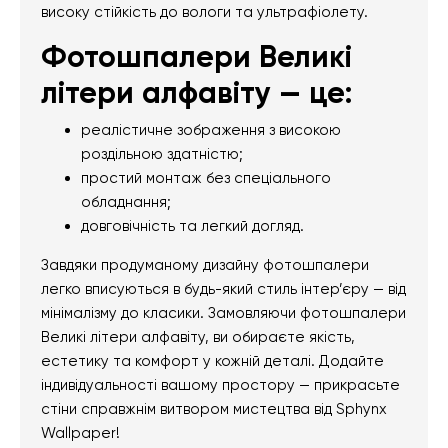
високу стійкість до вологи та ультрафіолету.
Фотошпалери Великі
літери алфавіту — це:
реалістичне зображення з високою
роздільною здатністю;
простий монтаж без спеціального
обладнання;
довговічність та легкий догляд.
Завдяки продуманому дизайну фотошпалери
легко вписуються в будь-який стиль інтер’єру — від
мінімалізму до класики. Замовляючи фотошпалери
Великі літери алфавіту, ви обираєте якість,
естетику та комфорт у кожній деталі. Додайте
індивідуальності вашому простору — прикрасьте
стіни справжнім витвором мистецтва від Sphynx
Wallpaper!