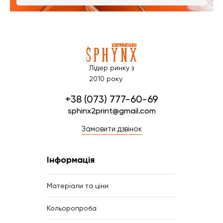
Лідер ринку з
2010 року
+38 (073) 777-60-69
sphinx2print@gmail.com
Замовити дзвінок
Інформація
Матеріали та ціни
Кольоропроба