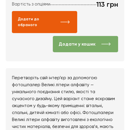
113
грн
Вартість з опціями
Додати до
обраного
Додати у кошик
Перетворіть свій інтер’єр за допомогою
фотошпалер Великі літери алфавіту —
унікального поєднання стилю, якості та
сучасного дизайну. Цей варіант стане яскравим
акцентом у будь-якому приміщенні: вітальні,
спальні, дитячій кімнаті або офісі. Фотошпалери
Великі літери алфавіту виготовлені з екологічно
чистих матеріалів, безпечні для здоров’я, мають