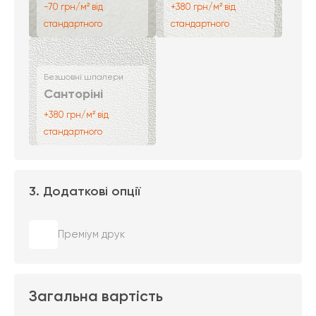
-70 грн/м² від
+380 грн/м² від
стандартного
стандартного
Безшовні шпалери
Санторіні
+380 грн/м² від
стандартного
3. Додаткові опції
Преміум друк
Загальна вартість