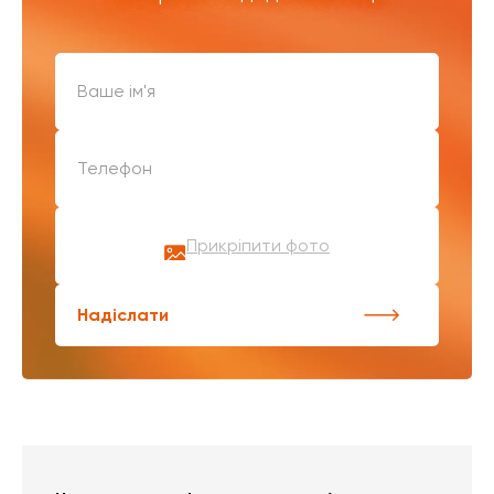
Прикріпити фото
Надіслати