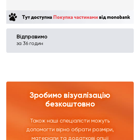
Відправимо
за 36 годин
Зробимо візуалізацію
безкоштовно
Також наші спеціалісти можуть
допомогти вірно обрати розміри,
матеріали та додаткові опції