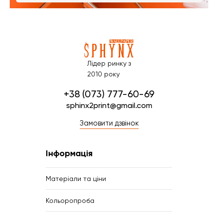
Лідер ринку з
2010 року
+38 (073) 777-60-69
sphinx2print@gmail.com
Замовити дзвінок
Інформація
Матеріали та ціни
Кольоропроба