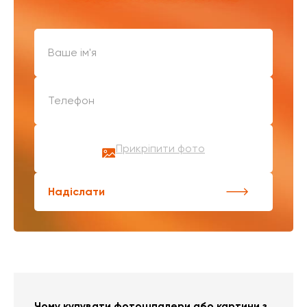
Прикріпити фото
Надіслати
Чому купувати фотошпалери або картини з