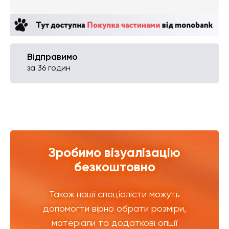
Відправимо
за 36 годин
Зробимо візуалізацію
безкоштовно
Також наші спеціалісти можуть
допомогти вірно обрати розміри,
матеріали та додаткові опції