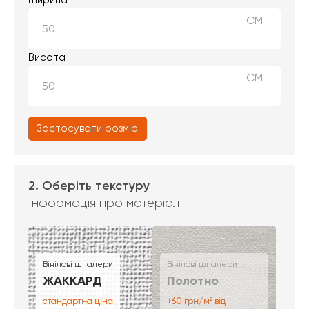
СМ
Висота
СМ
Застосувати розмір
2. Оберіть текстуру
Інформація про матеріал
Вінілові шпалери
Вінілові шпалери
ЖАККАРД
Полотно
стандартна ціна
+60 грн/м² від