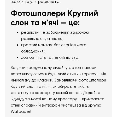
вологи та ультрафіолету.
Фотошпалери Круглий
слон та м'ячі — це:
реалістичне зображення з високою
роздільною здатністю;
простий монтаж без спеціального
обладнання;
довговічність та легкий догляд.
Завдяки продуманому дизайну фотошпалери
легко вписуються в будь-який стиль інтер’єру — від
мінімалізму до класики. Замовляючи фотошпалери
Круглий слон та м'ячі, ви обираєте якість,
естетику та комфорт у кожній деталі. Додайте
індивідуальності вашому простору — прикрасьте
стіни справжнім витвором мистецтва від Sphynx
Wallpaper!