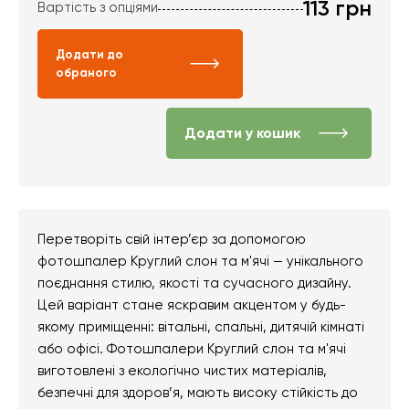
113
грн
Вартість з опціями
Додати до
обраного
Додати у кошик
Перетворіть свій інтер’єр за допомогою
фотошпалер Круглий слон та м'ячі — унікального
поєднання стилю, якості та сучасного дизайну.
Цей варіант стане яскравим акцентом у будь-
якому приміщенні: вітальні, спальні, дитячій кімнаті
або офісі. Фотошпалери Круглий слон та м'ячі
виготовлені з екологічно чистих матеріалів,
безпечні для здоров’я, мають високу стійкість до