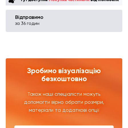
Відправимо
за 36 годин
Зробимо візуалізацію
безкоштовно
Також наші спеціалісти можуть
допомогти вірно обрати розміри,
матеріали та додаткові опції