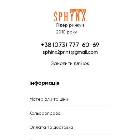
Лідер ринку з
2010 року
+38 (073) 777-60-69
sphinx2print@gmail.com
Замовити дзвінок
Інформація
Матеріали та ціни
Кольоропроба
Оплата та доставка