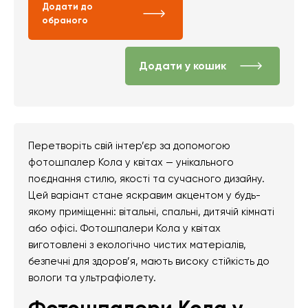
Додати до
обраного
Додати у кошик
Перетворіть свій інтер’єр за допомогою
фотошпалер Кола у квітах — унікального
поєднання стилю, якості та сучасного дизайну.
Цей варіант стане яскравим акцентом у будь-
якому приміщенні: вітальні, спальні, дитячій кімнаті
або офісі. Фотошпалери Кола у квітах
виготовлені з екологічно чистих матеріалів,
безпечні для здоров’я, мають високу стійкість до
вологи та ультрафіолету.