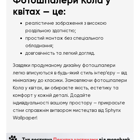
Фотошпалери Кола у
квітах — це:
реалістичне зображення з високою
роздільною здатністю;
простий монтаж без спеціального
обладнання;
довговічність та легкий догляд.
Завдяки продуманому дизайну фотошпалери
легко вписуються в будь-який стиль інтер’єру — від
мінімалізму до класики. Замовляючи фотошпалери
Кола у квітах, ви обираєте якість, естетику та
комфорт у кожній деталі. Додайте
індивідуальності вашому простору — прикрасьте
стіни справжнім витвором мистецтва від Sphynx
Wallpaper!