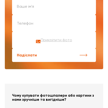
Прикріпити фото
Надіслати
Чому купувати фотошпалери або картини з
нами зручніше та вигідніше?