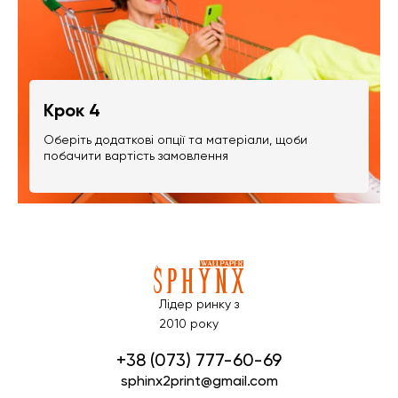
Крок 4
Оберіть додаткові опції та матеріали, щоби
побачити вартість замовлення
Лідер ринку з
2010 року
+38 (073) 777-60-69
sphinx2print@gmail.com