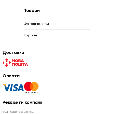
Товари
Фотошпалери
Картини
Доставка
Оплата
Реквізити компанії
ФОП Коцоловська А.С.