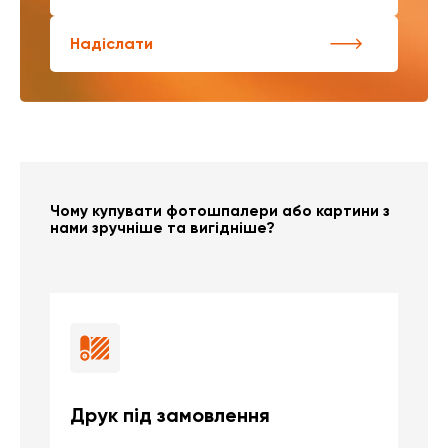
Надіслати
Чому купувати фотошпалери або картини з
нами зручніше та вигідніше?
Друк під замовлення
Б