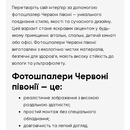
Перетворіть свій інтер’єр за допомогою
фотошпалер Червоні півонії — унікального
поєднання стилю, якості та сучасного дизайну.
Цей варіант стане яскравим акцентом у будь-
якому приміщенні: вітальні, спальні, дитячій кімнаті
або офісі. Фотошпалери Червоні півонії
виготовлені з екологічно чистих матеріалів,
безпечні для здоров’я, мають високу стійкість до
вологи та ультрафіолету.
Фотошпалери Червоні
півонії — це:
реалістичне зображення з високою
роздільною здатністю;
простий монтаж без спеціального
обладнання;
довговічність та легкий догляд.