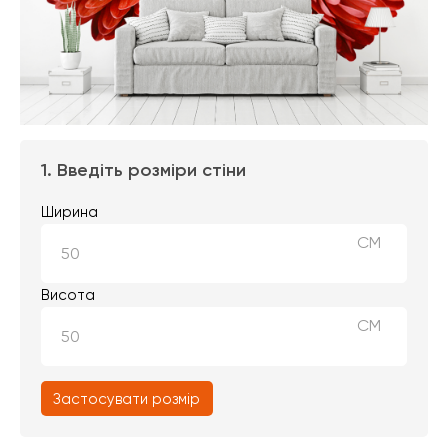
1. Введіть розміри стіни
Ширина
СМ
Висота
СМ
Застосувати розмір