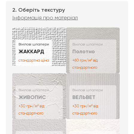
2. Оберіть текстуру
Інформація про матеріал
Вінілові шпалери
Вінілові шпалери
ЖАККАРД
Полотно
стандартна ціна
+60 грн/м² від
стандартного
Вінілові шпалери
Вінілові шпалери
ЖИВОПИС
ВЕЛЬВЕТ
+30 грн/м² від
+30 грн/м² від
стандартного
стандартного