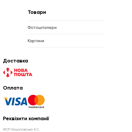
Товари
Фотошпалери
Картини
Доставка
Оплата
Реквізити компанії
ФОП Коцоловська А.С.