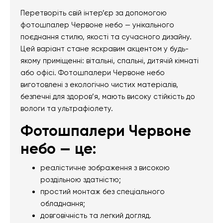
Перетворіть свій інтер’єр за допомогою
фотошпалер Червоне небо — унікального
поєднання стилю, якості та сучасного дизайну.
Цей варіант стане яскравим акцентом у будь-
якому приміщенні: вітальні, спальні, дитячій кімнаті
або офісі. Фотошпалери Червоне небо
виготовлені з екологічно чистих матеріалів,
безпечні для здоров’я, мають високу стійкість до
вологи та ультрафіолету.
Фотошпалери Червоне
небо — це:
реалістичне зображення з високою
роздільною здатністю;
простий монтаж без спеціального
обладнання;
довговічність та легкий догляд.