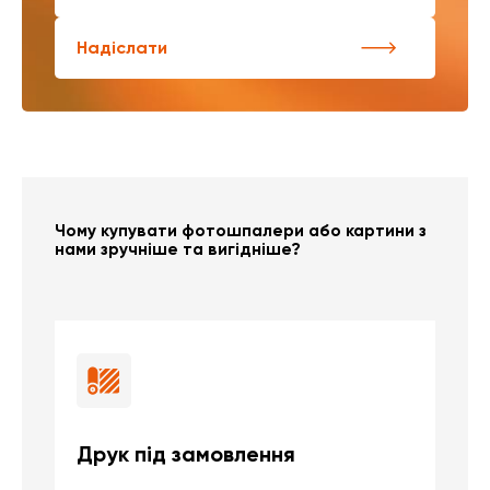
Надіслати
Чому купувати фотошпалери або картини з
нами зручніше та вигідніше?
Друк під замовлення
Б