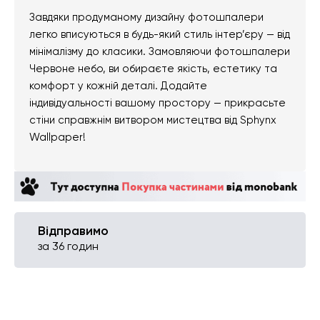
Завдяки продуманому дизайну фотошпалери
легко вписуються в будь-який стиль інтер’єру — від
мінімалізму до класики. Замовляючи фотошпалери
Червоне небо, ви обираєте якість, естетику та
комфорт у кожній деталі. Додайте
індивідуальності вашому простору — прикрасьте
стіни справжнім витвором мистецтва від Sphynx
Wallpaper!
Відправимо
за 36 годин