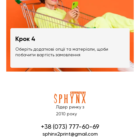
Крок 4
Оберіть додаткові опції та матеріали, щоби
побачити вартість замовлення
Лідер ринку з
2010 року
+38 (073) 777-60-69
sphinx2print@gmail.com