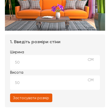
1. Введіть розміри стіни
Ширина
СМ
Висота
СМ
Застосувати розмір