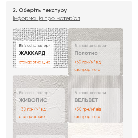
2. Оберіть текстуру
Інформація про матеріал
Вінілові шпалери
Вінілові шпалери
ЖАККАРД
Полотно
стандартна ціна
+60 грн/м² від
стандартного
Вінілові шпалери
Вінілові шпалери
ЖИВОПИС
ВЕЛЬВЕТ
+30 грн/м² від
+30 грн/м² від
стандартного
стандартного