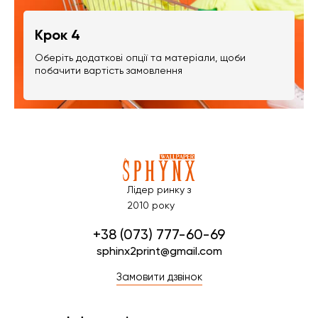
Крок 4
Оберіть додаткові опції та матеріали, щоби
побачити вартість замовлення
Лідер ринку з
2010 року
+38 (073) 777-60-69
sphinx2print@gmail.com
Замовити дзвінок