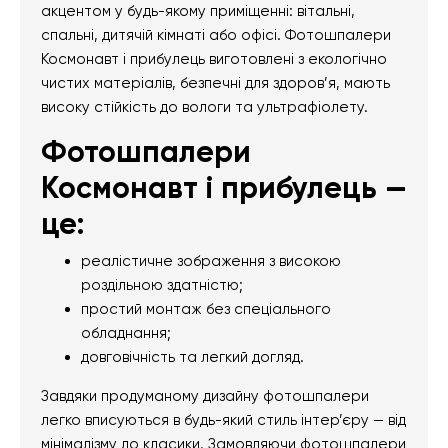
акцентом у будь-якому приміщенні: вітальні,
спальні, дитячій кімнаті або офісі. Фотошпалери
Космонавт і прибулець виготовлені з екологічно
чистих матеріалів, безпечні для здоров’я, мають
високу стійкість до вологи та ультрафіолету.
Фотошпалери
Космонавт і прибулець —
це:
реалістичне зображення з високою
роздільною здатністю;
простий монтаж без спеціального
обладнання;
довговічність та легкий догляд.
Завдяки продуманому дизайну фотошпалери
легко вписуються в будь-який стиль інтер’єру — від
мінімалізму до класики. Замовляючи фотошпалери