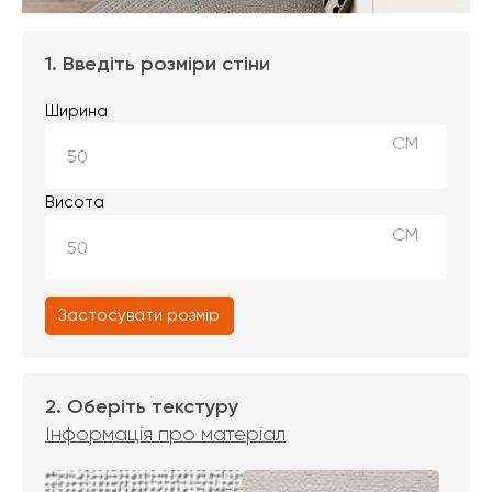
1. Введіть розміри стіни
Ширина
СМ
Висота
СМ
Застосувати розмір
2. Оберіть текстуру
Інформація про матеріал