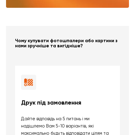
Чому купувати фотошпалери або картини з
нами зручніше та вигідніше?
Друк під замовлення
Б
Дайте відповідь на 5 питань і ми
В
надішлемо Вам 5-10 варіантів, які
д
максимально будуть відповідати цілям та
б