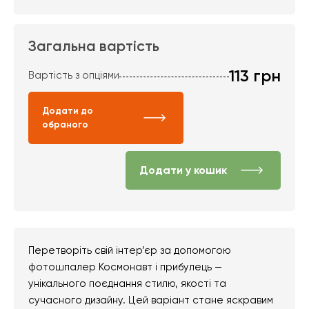
Загальна вартість
113
грн
Вартість з опціями
Додати до
обраного
Додати у кошик
Перетворіть свій інтер’єр за допомогою
фотошпалер Космонавт і прибулець —
унікального поєднання стилю, якості та
сучасного дизайну. Цей варіант стане яскравим