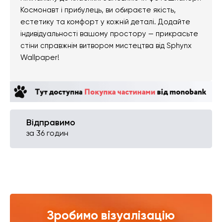
Космонавт і прибулець, ви обираєте якість,
естетику та комфорт у кожній деталі. Додайте
індивідуальності вашому простору — прикрасьте
стіни справжнім витвором мистецтва від Sphynx
Wallpaper!
Відправимо
за 36 годин
Зробимо візуалізацію