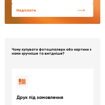
Надіслати
Чому купувати фотошпалери або картини з
нами зручніше та вигідніше?
Друк під замовлення
Б