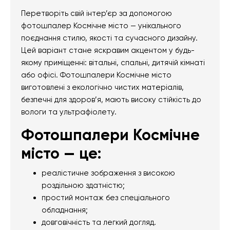
Перетворіть свій інтер’єр за допомогою
фотошпалер Космічне місто — унікального
поєднання стилю, якості та сучасного дизайну.
Цей варіант стане яскравим акцентом у будь-
якому приміщенні: вітальні, спальні, дитячій кімнаті
або офісі. Фотошпалери Космічне місто
виготовлені з екологічно чистих матеріалів,
безпечні для здоров’я, мають високу стійкість до
вологи та ультрафіолету.
Фотошпалери Космічне
місто — це:
реалістичне зображення з високою
роздільною здатністю;
простий монтаж без спеціального
обладнання;
довговічність та легкий догляд.