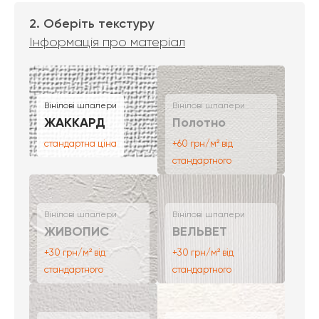
2. Оберіть текстуру
Інформація про матеріал
Вінілові шпалери
Вінілові шпалери
ЖАККАРД
Полотно
стандартна ціна
+60 грн/м² від
стандартного
Вінілові шпалери
Вінілові шпалери
ЖИВОПИС
ВЕЛЬВЕТ
+30 грн/м² від
+30 грн/м² від
стандартного
стандартного