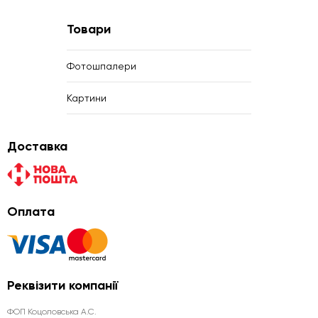
Товари
Фотошпалери
Картини
Доставка
Оплата
Реквізити компанії
ФОП Коцоловська А.С.