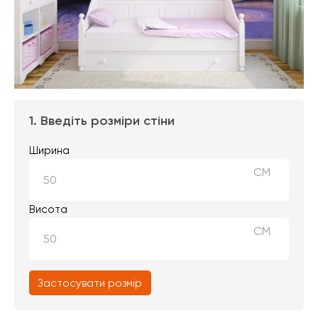
1. Введіть розміри стіни
Ширина
СМ
Висота
СМ
Застосувати розмір