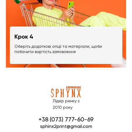
Крок 4
Оберіть додаткові опції та матеріали, щоби
побачити вартість замовлення
Лідер ринку з
2010 року
+38 (073) 777-60-69
sphinx2print@gmail.com