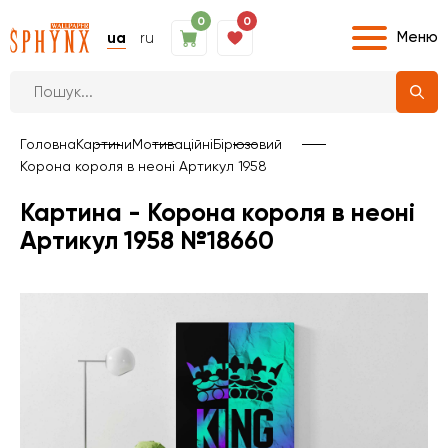
0
0
Меню
ua
ru
Головна
Картини
Мотиваційні
Бірюзовий
Корона короля в неоні Артикул 1958
Картина - Корона короля в неоні
Артикул 1958 №18660