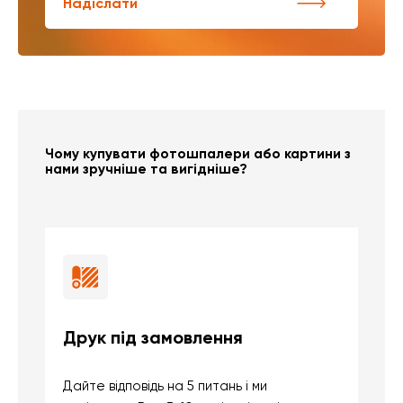
Надіслати
Чому купувати фотошпалери або картини з
нами зручніше та вигідніше?
Друк під замовлення
Б
Дайте відповідь на 5 питань і ми
В