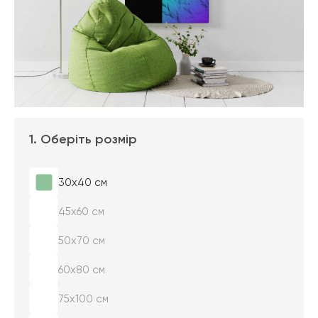
1. Оберіть розмір
30х40 см
45х60 см
50х70 см
60х80 см
75х100 см