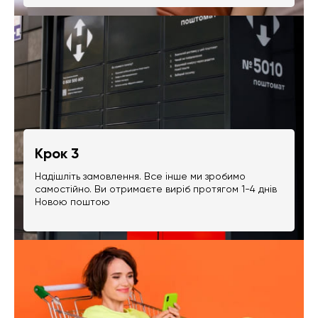
Крок 3
Надішліть замовлення. Все інше ми зробимо
самостійно. Ви отримаєте виріб протягом 1-4 днів
Новою поштою