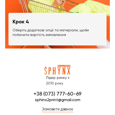
Крок 4
Оберіть додаткові опції та матеріали, щоби
побачити вартість замовлення
Лідер ринку з
2010 року
+38 (073) 777-60-69
sphinx2print@gmail.com
Замовити дзвінок