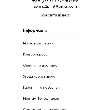
+38 (073) 777-60-69
sphinx2print@gmail.com
Замовити дзвінок
Інформація
Матеріали та ціни
Кольоропроба
Оплата та доставка
Угода користувача
Гарантія та повернення
Монтаж Фотошпалер
Сертифікати відповідності