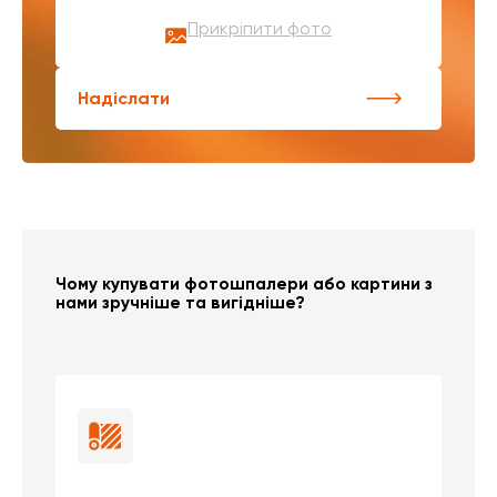
Прикріпити фото
Надіслати
Чому купувати фотошпалери або картини з
нами зручніше та вигідніше?