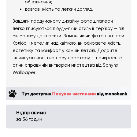
обладнання;
довговічність та легкий догляд.
Завдяки продуманому дизайну фотошпалери
легко вписуються в будь-який стиль інтер’єру — від
мінімалізму до класики. Замовляючи фотошпалери
Колібрі і метелик над квіткою, ви обираєте якість,
естетику та комфорт у кожній деталі. Додайте
індивідуальності вашому простору — прикрасьте
стіни справжнім витвором мистецтва від Sphynx
Wallpaper!
Відправимо
за 36 годин