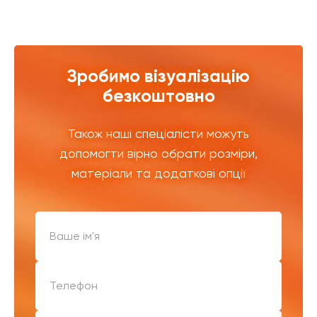
Зробимо візуалізацію
безкоштовно
Також наші спеціалісти можуть
допомогти вірно обрати розміри,
матеріали та додаткові опції