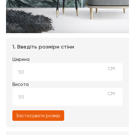
1. Введіть розміри стіни
Ширина
СМ
Висота
СМ
Застосувати розмір