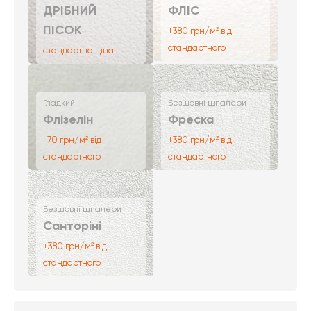
ДРІБНИЙ
ФЛІС
ПІСОК
+380 грн/м² від
стандартного
стандартна ціна
Гладкий
Безшовні шпалери
Флізелін
Фреска
-70 грн/м² від
+380 грн/м² від
стандартного
стандартного
Безшовні шпалери
Санторіні
+380 грн/м² від
стандартного