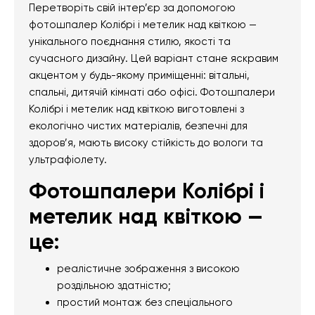
Перетворіть свій інтер’єр за допомогою
фотошпалер Колібрі і метелик над квіткою —
унікального поєднання стилю, якості та
сучасного дизайну. Цей варіант стане яскравим
акцентом у будь-якому приміщенні: вітальні,
спальні, дитячій кімнаті або офісі. Фотошпалери
Колібрі і метелик над квіткою виготовлені з
екологічно чистих матеріалів, безпечні для
здоров’я, мають високу стійкість до вологи та
ультрафіолету.
Фотошпалери Колібрі і
метелик над квіткою —
це:
реалістичне зображення з високою
роздільною здатністю;
простий монтаж без спеціального