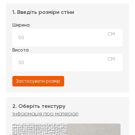
1. Введіть розміри стіни
Ширина
СМ
Висота
СМ
Застосувати розмір
2. Оберіть текстуру
Інформація про матеріал