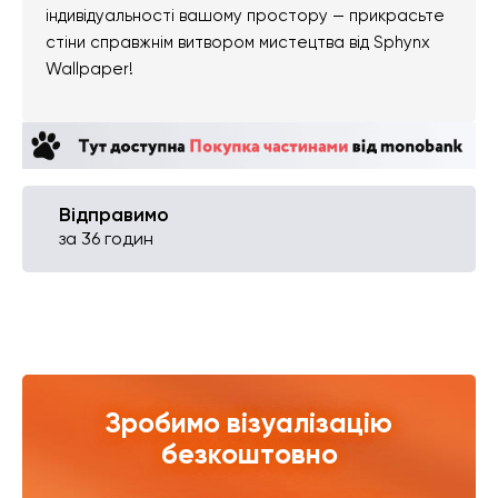
індивідуальності вашому простору — прикрасьте
стіни справжнім витвором мистецтва від Sphynx
Wallpaper!
Відправимо
за 36 годин
Зробимо візуалізацію
безкоштовно