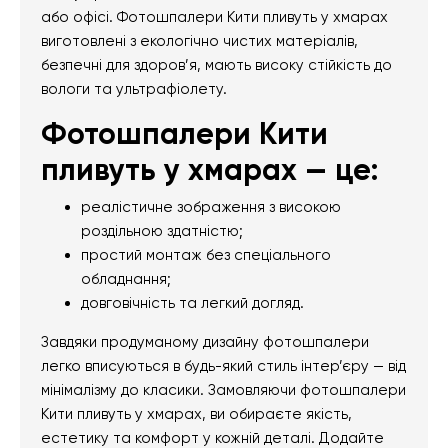
або офісі. Фотошпалери Кити пливуть у хмарах
виготовлені з екологічно чистих матеріалів,
безпечні для здоров’я, мають високу стійкість до
вологи та ультрафіолету.
Фотошпалери Кити
пливуть у хмарах — це:
реалістичне зображення з високою
роздільною здатністю;
простий монтаж без спеціального
обладнання;
довговічність та легкий догляд.
Завдяки продуманому дизайну фотошпалери
легко вписуються в будь-який стиль інтер’єру — від
мінімалізму до класики. Замовляючи фотошпалери
Кити пливуть у хмарах, ви обираєте якість,
естетику та комфорт у кожній деталі. Додайте