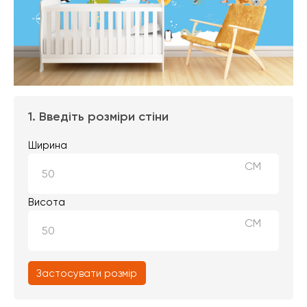
1. Введіть розміри стіни
Ширина
СМ
Висота
СМ
Застосувати розмір