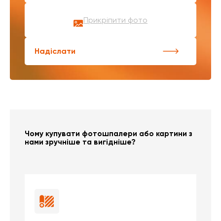
Прикріпити фото
Надіслати
Чому купувати фотошпалери або картини з
нами зручніше та вигідніше?