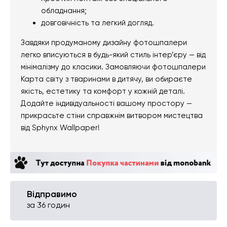
обладнання;
довговічність та легкий догляд.
Завдяки продуманому дизайну фотошпалери
легко вписуються в будь-який стиль інтер’єру — від
мінімалізму до класики. Замовляючи фотошпалери
Карта світу з тваринами в дитячу, ви обираєте
якість, естетику та комфорт у кожній деталі.
Додайте індивідуальності вашому простору —
прикрасьте стіни справжнім витвором мистецтва
від Sphynx Wallpaper!
Відправимо
за 36 годин