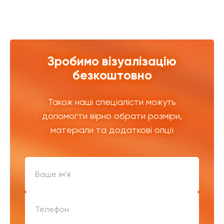
Зробимо візуалізацію
безкоштовно
Також наші спеціалісти можуть
допомогти вірно обрати розміри,
матеріали та додаткові опції