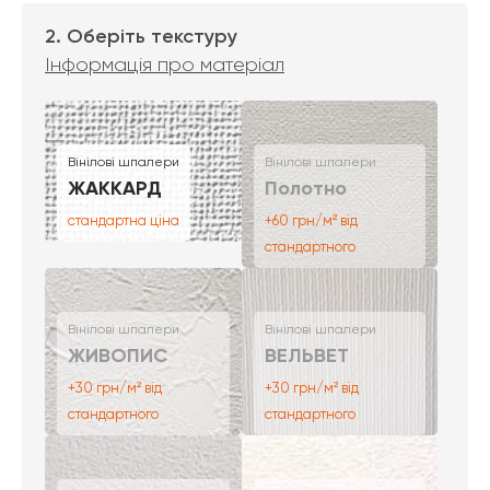
2. Оберіть текстуру
Інформація про матеріал
Вінілові шпалери
Вінілові шпалери
ЖАККАРД
Полотно
стандартна ціна
+60 грн/м² від
стандартного
Вінілові шпалери
Вінілові шпалери
ЖИВОПИС
ВЕЛЬВЕТ
+30 грн/м² від
+30 грн/м² від
стандартного
стандартного