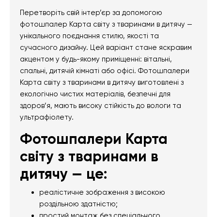
Перетворіть свій інтер’єр за допомогою
фотошпалер Карта світу з тваринами в дитячу —
унікального поєднання стилю, якості та
сучасного дизайну. Цей варіант стане яскравим
акцентом у будь-якому приміщенні: вітальні,
спальні, дитячій кімнаті або офісі. Фотошпалери
Карта світу з тваринами в дитячу виготовлені з
екологічно чистих матеріалів, безпечні для
здоров’я, мають високу стійкість до вологи та
ультрафіолету.
Фотошпалери Карта
світу з тваринами в
дитячу — це:
реалістичне зображення з високою
роздільною здатністю;
простий монтаж без спеціального