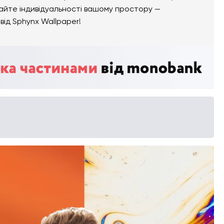
дайте індивідуальності вашому простору —
від Sphynx Wallpaper!