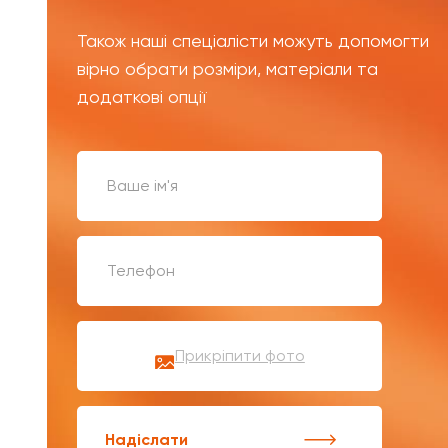
Також наші спеціалісти можуть допомогти
вірно обрати розміри, матеріали та
додаткові опції
Прикріпити фото
Надіслати