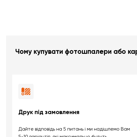
Чому купувати фотошпалери або кар
Друк під замовлення
Дайте відповідь на 5 питань і ми надішлемо Вам
5-10 варіантів, які максимально будуть