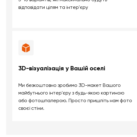
відповідати цілям та інтер'єру
3D-візуалізація у Вашій оселі
Ми безкоштовно зробимо 3D-макет Вашого
майбутнього інтер'єру з будь-якою картиною
або фотошпалерою. Просто пришліть нам фото
своєї стіни.