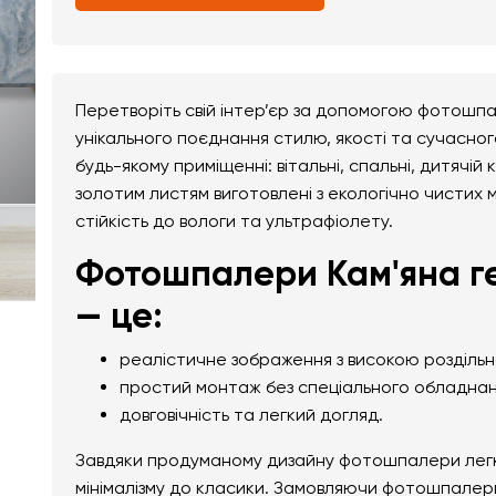
Перетворіть свій інтер’єр за допомогою фотошпа
унікального поєднання стилю, якості та сучасно
будь-якому приміщенні: вітальні, спальні, дитячій
золотим листям виготовлені з екологічно чистих м
стійкість до вологи та ультрафіолету.
Фотошпалери Кам'яна ге
— це:
реалістичне зображення з високою розділь
простий монтаж без спеціального обладнан
довговічність та легкий догляд.
Завдяки продуманому дизайну фотошпалери легко 
мінімалізму до класики. Замовляючи фотошпалери