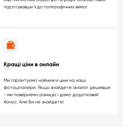
підготувавши її до поліграфічних вимог
Кращі ціни в онлайн
Ми гарантуємо найнижчі ціни на наші
фотошпалери. Якщо знайдете аналог дешевше
- ми повернемо різницю і дамо додатковий
бонус. Але Ви не знайдете!