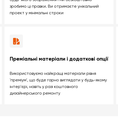
зробимо ці правки. Ви отримаєте унікальний
проект у мінімальні строки
Преміальні матеріали і додаткові опції
Використовуємо найкращі матеріали рівня
'преміум', що буде гарно виглядати у будь-якому
інтер'єрі, навіть у разі коштовного
дизайнерського ремонту