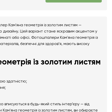
лер Кам'яна геометрія із золотим листям —
го дизайну. Цей варіант стане яскравим акцентом у
 кімнаті або офісі. Фотошпалери Кам'яна геометрія із
атеріалів, безпечні для здоров’я, мають високу
ометрія із золотим листям
ною здатністю;
ня;
вписуються в будь-який стиль інтер’єру — від
 Кам'яна геометрія із золотим листям, ви обираєте