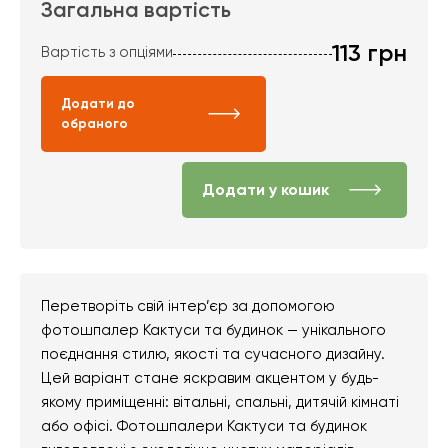
Загальна вартість
113
грн
Вартість з опціями
Додати до
обраного
Додати у кошик
Перетворіть свій інтер’єр за допомогою
фотошпалер Кактуси та будинок — унікального
поєднання стилю, якості та сучасного дизайну.
Цей варіант стане яскравим акцентом у будь-
якому приміщенні: вітальні, спальні, дитячій кімнаті
або офісі. Фотошпалери Кактуси та будинок