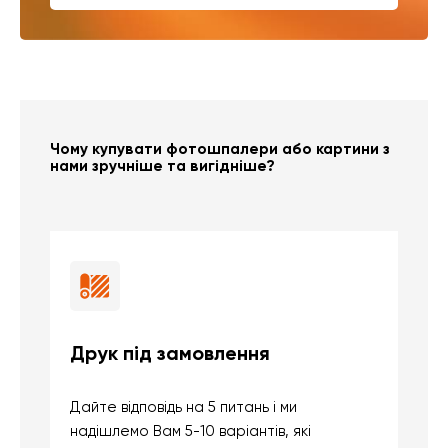
Чому купувати фотошпалери або картини з
нами зручніше та вигідніше?
Друк під замовлення
Б
Дайте відповідь на 5 питань і ми
В
надішлемо Вам 5-10 варіантів, які
д