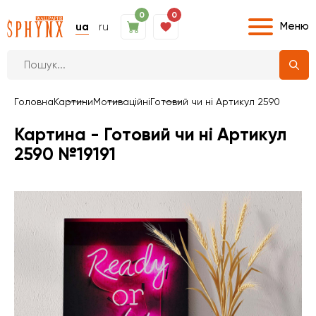
0
0
Меню
ua
ru
Головна
Картини
Мотиваційні
Готовий чи ні Артикул 2590
Картина - Готовий чи ні Артикул
2590 №19191