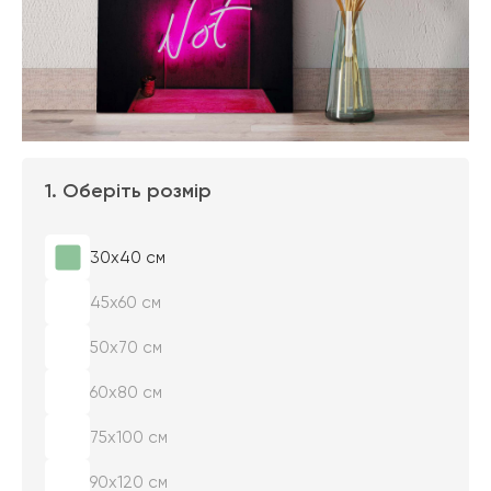
1. Оберіть розмір
30х40 см
45х60 см
50х70 см
60х80 см
75х100 см
90х120 см