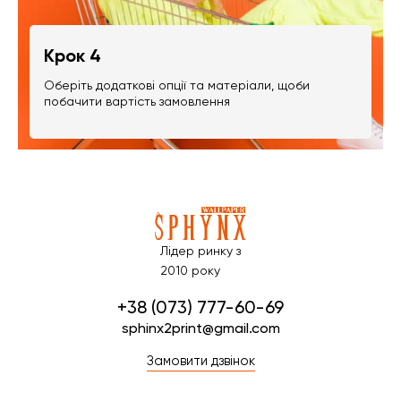
Крок 4
Оберіть додаткові опції та матеріали, щоби
побачити вартість замовлення
Лідер ринку з
2010 року
+38 (073) 777-60-69
sphinx2print@gmail.com
Замовити дзвінок