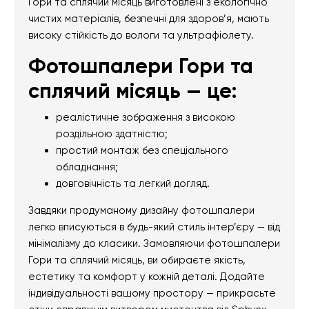
Гори та сплячий місяць виготовлені з екологічно
чистих матеріалів, безпечні для здоров’я, мають
високу стійкість до вологи та ультрафіолету.
Фотошпалери Гори та
сплячий місяць — це:
реалістичне зображення з високою
роздільною здатністю;
простий монтаж без спеціального
обладнання;
довговічність та легкий догляд.
Завдяки продуманому дизайну фотошпалери
легко вписуються в будь-який стиль інтер’єру — від
мінімалізму до класики. Замовляючи фотошпалери
Гори та сплячий місяць, ви обираєте якість,
естетику та комфорт у кожній деталі. Додайте
індивідуальності вашому простору — прикрасьте