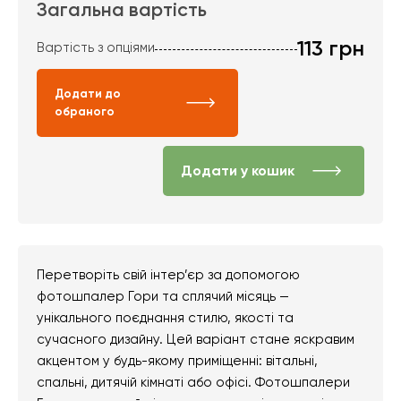
Загальна вартість
113
грн
Вартість з опціями
Додати до
обраного
Додати у кошик
Перетворіть свій інтер’єр за допомогою
фотошпалер Гори та сплячий місяць —
унікального поєднання стилю, якості та
сучасного дизайну. Цей варіант стане яскравим
акцентом у будь-якому приміщенні: вітальні,
спальні, дитячій кімнаті або офісі. Фотошпалери