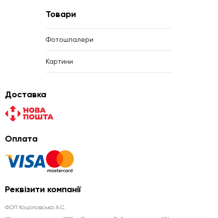
Товари
Фотошпалери
Картини
Доставка
Оплата
Реквізити компанії
ФОП Коцоловська А.С.