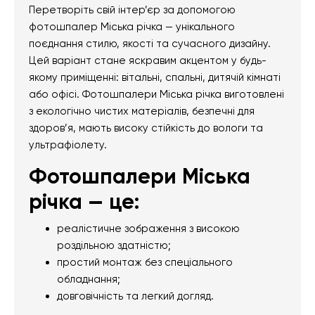
Перетворіть свій інтер’єр за допомогою
фотошпалер Міська річка — унікального
поєднання стилю, якості та сучасного дизайну.
Цей варіант стане яскравим акцентом у будь-
якому приміщенні: вітальні, спальні, дитячій кімнаті
або офісі. Фотошпалери Міська річка виготовлені
з екологічно чистих матеріалів, безпечні для
здоров’я, мають високу стійкість до вологи та
ультрафіолету.
Фотошпалери Міська
річка — це:
реалістичне зображення з високою
роздільною здатністю;
простий монтаж без спеціального
обладнання;
довговічність та легкий догляд.