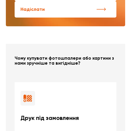
Надіслати
Чому купувати фотошпалери або картини з
нами зручніше та вигідніше?
Друк під замовлення
Б