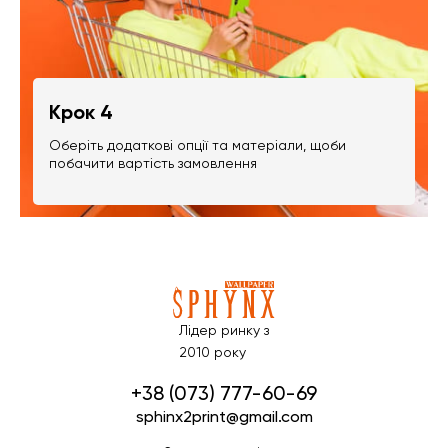
Крок 4
Оберіть додаткові опції та матеріали, щоби
побачити вартість замовлення
Лідер ринку з
2010 року
+38 (073) 777-60-69
sphinx2print@gmail.com