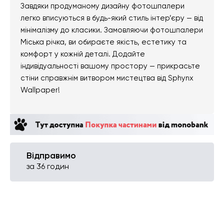
Завдяки продуманому дизайну фотошпалери
легко вписуються в будь-який стиль інтер’єру — від
мінімалізму до класики. Замовляючи фотошпалери
Міська річка, ви обираєте якість, естетику та
комфорт у кожній деталі. Додайте
індивідуальності вашому простору — прикрасьте
стіни справжнім витвором мистецтва від Sphynx
Wallpaper!
Відправимо
за 36 годин