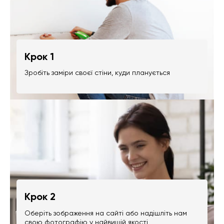
Крок 1
Зробіть заміри своєї стіни, куди планується
Крок 2
Оберіть зображення на сайті або надішліть нам
свою фотографію у найвищій якості