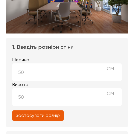
1. Введіть розміри стіни
Ширина
СМ
Висота
СМ
Застосувати розмір