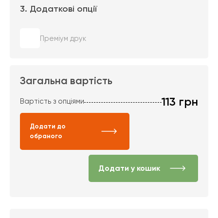
3. Додаткові опції
Преміум друк
Загальна вартість
113
грн
Вартість з опціями
Додати до
обраного
Додати у кошик