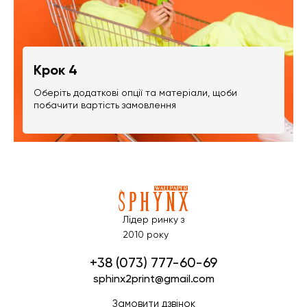
Крок 4
Оберіть додаткові опції та матеріали, щоби
побачити вартість замовлення
Лідер ринку з
2010 року
+38 (073) 777-60-69
sphinx2print@gmail.com
Замовити дзвінок