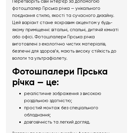
Перетворіть свій інтер’єр за допомогою
фотошпалер Гірська річка — унікального
поєднання стилю, якості та сучасного дизайну.
Цей варіант стане яскравим акцентом у будь-
якому приміщенні: вітальні, спальні, дитячій кімнаті
або офісі. Фотошпалери Гірська річка
виготовлені з екологічно чистих матеріалів,
безпечні для здоров’я, мають високу стійкість до
вологи та ультрафіолету.
Фотошпалери Гірська
річка — це:
реалістичне зображення з високою
роздільною здатністю;
простий монтаж без спеціального
обладнання;
довговічність та легкий догляд.