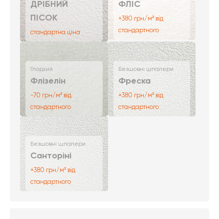
ДРІБНИЙ
ФЛІС
ПІСОК
+380 грн/м² від
стандартного
стандартна ціна
Гладкий
Безшовні шпалери
Флізелін
Фреска
-70 грн/м² від
+380 грн/м² від
стандартного
стандартного
Безшовні шпалери
Санторіні
+380 грн/м² від
стандартного