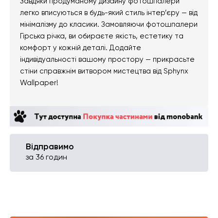
Завдяки продуманому дизайну фотошпалери
легко вписуються в будь-який стиль інтер’єру — від
мінімалізму до класики. Замовляючи фотошпалери
Гірська річка, ви обираєте якість, естетику та
комфорт у кожній деталі. Додайте
індивідуальності вашому простору — прикрасьте
стіни справжнім витвором мистецтва від Sphynx
Wallpaper!
Відправимо
за 36 годин