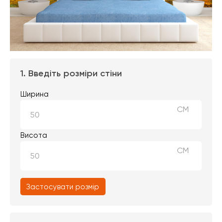
1. Введіть розміри стіни
Ширина
СМ
Висота
СМ
Застосувати розмір