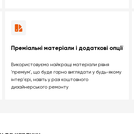
Преміальні матеріали і додаткові опції
Використовуємо найкращі матеріали рівня
'преміум', що буде гарно виглядати у будь-якому
інтер'єрі, навіть у разі коштовного
дизайнерського ремонту