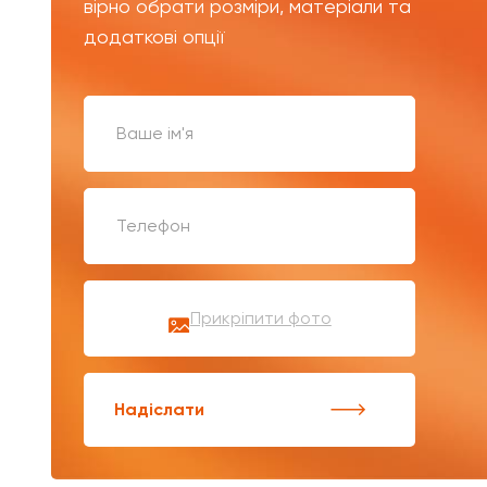
вірно обрати розміри, матеріали та
додаткові опції
Прикріпити фото
Надіслати