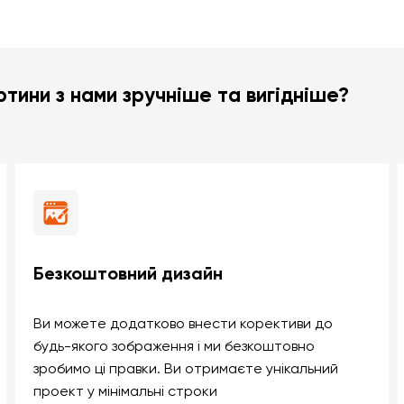
тини з нами зручніше та вигідніше?
Безкоштовний дизайн
Ви можете додатково внести корективи до
будь-якого зображення і ми безкоштовно
зробимо ці правки. Ви отримаєте унікальний
проект у мінімальні строки