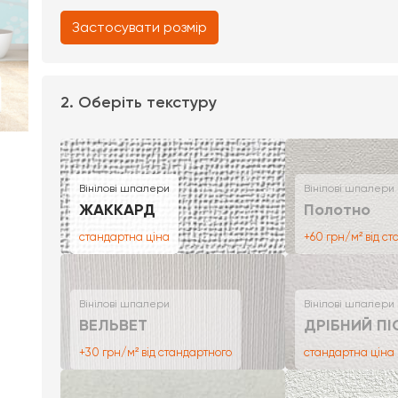
Застосувати розмір
2. Оберіть текстуру
Вінілові шпалери
Вінілові шпалери
ЖАККАРД
Полотно
стандартна ціна
+60 грн/м² від с
Вінілові шпалери
Вінілові шпалери
ВЕЛЬВЕТ
ДРІБНИЙ ПІ
+30 грн/м² від стандартного
стандартна ціна