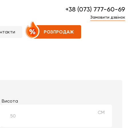
+38 (073) 777-60-69
Замовити дзвінок
нтакти
РОЗПРОДАЖ
Висота
СМ