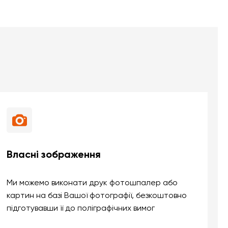
Власні зображення
Ми можемо виконати друк фотошпалер або
картин на базі Вашої фотографії, безкоштовно
підготувавши її до поліграфічних вимог