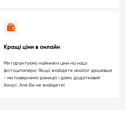
Кращі ціни в онлайн
Ми гарантуємо найнижчі ціни на наші
фотошпалери. Якщо знайдете аналог дешевше
- ми повернемо різницю і дамо додатковий
бонус. Але Ви не знайдете!