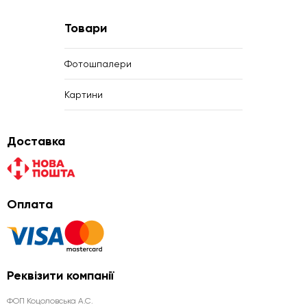
Товари
Фотошпалери
Картини
Доставка
Оплата
Реквізити компанії
ФОП Коцоловська А.С.