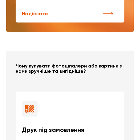
Надіслати
Чому купувати фотошпалери або картини з
нами зручніше та вигідніше?
Друк під замовлення
Б