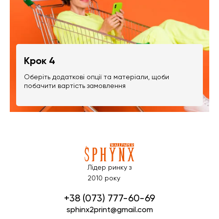
Крок 4
Оберіть додаткові опції та матеріали, щоби
побачити вартість замовлення
Лідер ринку з
2010 року
+38 (073) 777-60-69
sphinx2print@gmail.com