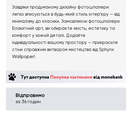
Завдяки продуманому дизайну фотошпалери
легко вписуються в будь-який стиль інтер’єру — від
мінімалізму до класики. Замовляючи фотошпалери
Блакитний арт, ви обираєте якість, естетику та
комфорт у кожній деталі. Додайте
індивідуальності вашому простору — прикрасьте
стіни справжнім витвором мистецтва від Sphynx
Wallpaper!
Відправимо
за 36 годин