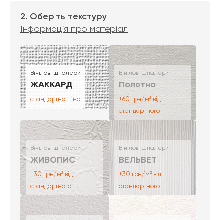
2. Оберіть текстуру
Інформація про матеріал
Вінілові шпалери
Вінілові шпалери
ЖАККАРД
Полотно
стандартна ціна
+60 грн/м² від
стандартного
Вінілові шпалери
Вінілові шпалери
ЖИВОПИС
ВЕЛЬВЕТ
+30 грн/м² від
+30 грн/м² від
стандартного
стандартного