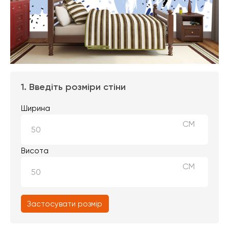
1. Введіть розміри стіни
Ширина
СМ
Висота
СМ
Застосувати розмір