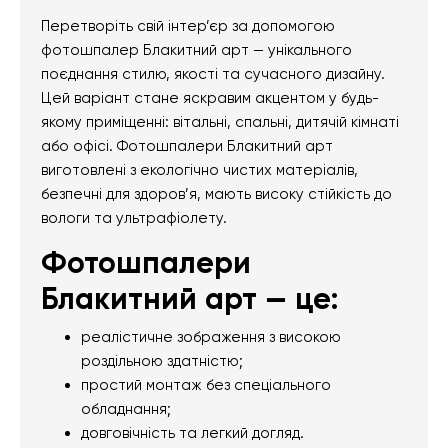
Перетворіть свій інтер’єр за допомогою
фотошпалер Блакитний арт — унікального
поєднання стилю, якості та сучасного дизайну.
Цей варіант стане яскравим акцентом у будь-
якому приміщенні: вітальні, спальні, дитячій кімнаті
або офісі. Фотошпалери Блакитний арт
виготовлені з екологічно чистих матеріалів,
безпечні для здоров’я, мають високу стійкість до
вологи та ультрафіолету.
Фотошпалери
Блакитний арт — це:
реалістичне зображення з високою
роздільною здатністю;
простий монтаж без спеціального
обладнання;
довговічність та легкий догляд.