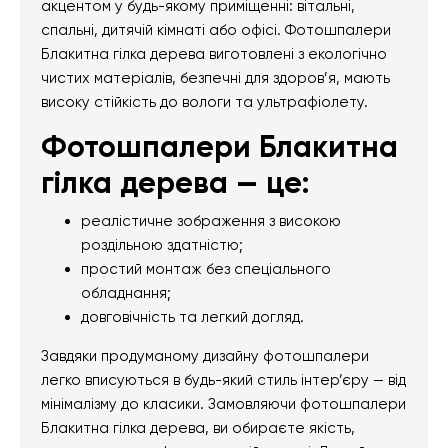
акцентом у будь-якому приміщенні: вітальні,
спальні, дитячій кімнаті або офісі. Фотошпалери
Блакитна гілка дерева виготовлені з екологічно
чистих матеріалів, безпечні для здоров’я, мають
високу стійкість до вологи та ультрафіолету.
Фотошпалери Блакитна
гілка дерева — це:
реалістичне зображення з високою
роздільною здатністю;
простий монтаж без спеціального
обладнання;
довговічність та легкий догляд.
Завдяки продуманому дизайну фотошпалери
легко вписуються в будь-який стиль інтер’єру — від
мінімалізму до класики. Замовляючи фотошпалери
Блакитна гілка дерева, ви обираєте якість,