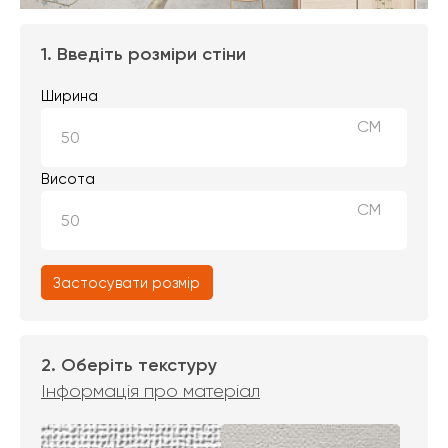
1. Введіть розміри стіни
Ширина
СМ
Висота
СМ
Застосувати розмір
2. Оберіть текстуру
Інформація про матеріал