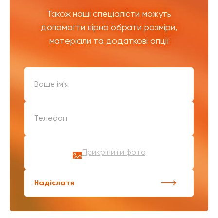
Також наші спеціалісти можуть
допомогти вірно обрати розміри,
матеріали та додаткові опції
Прикріпити фото
Надіслати