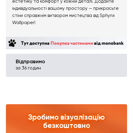
естетику та комфорт у кожній деталі. Додайте
індивідуальності вашому простору — прикрасьте
стіни справжнім витвором мистецтва від Sphynx
Wallpaper!
Відправимо
за 36 годин
Зробимо візуалізацію
безкоштовно