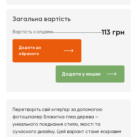
Загальна вартість
113
грн
Вартість з опціями
Додати до
обраного
Додати у кошик
Перетворіть свій інтер’єр за допомогою
фотошпалер Блакитна гілка дерева —
унікального поєднання стилю, якості та
сучасного дизайну. Цей варіант стане яскравим