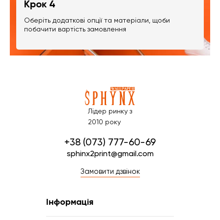
Крок 4
Оберіть додаткові опції та матеріали, щоби
побачити вартість замовлення
Лідер ринку з
2010 року
+38 (073) 777-60-69
sphinx2print@gmail.com
Замовити дзвінок
Інформація