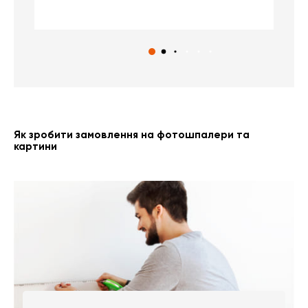
с
Як зробити замовлення на фотошпалери та
картини