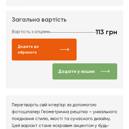
Загальна вартість
113
грн
Вартість з опціями
Додати до
обраного
Додати у кошик
Перетворіть свій інтер’єр за допомогою
фотошпалер Геометрична решітка — унікального
поєднання стилю, якості та сучасного дизайну.
Цей варіант стане яскравим акцентом у будь-