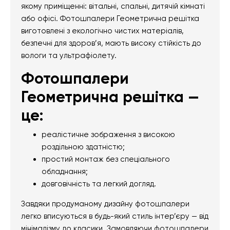
якому приміщенні: вітальні, спальні, дитячій кімнаті
або офісі. Фотошпалери Геометрична решітка
виготовлені з екологічно чистих матеріалів,
безпечні для здоров’я, мають високу стійкість до
вологи та ультрафіолету.
Фотошпалери
Геометрична решітка —
це:
реалістичне зображення з високою
роздільною здатністю;
простий монтаж без спеціального
обладнання;
довговічність та легкий догляд.
Завдяки продуманому дизайну фотошпалери
легко вписуються в будь-який стиль інтер’єру — від
мінімалізму до класики. Замовляючи фотошпалери