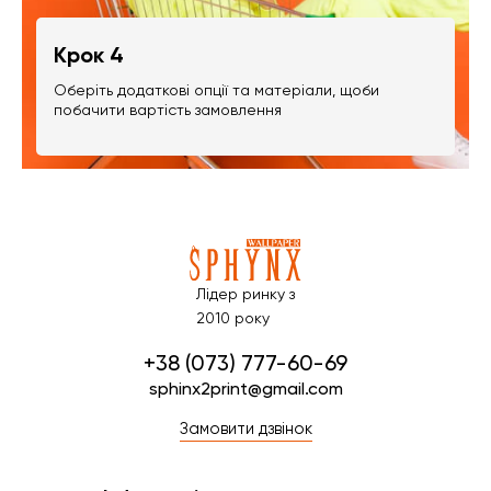
Крок 4
Оберіть додаткові опції та матеріали, щоби
побачити вартість замовлення
Лідер ринку з
2010 року
+38 (073) 777-60-69
sphinx2print@gmail.com
Замовити дзвінок