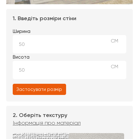
1. Введіть розміри стіни
Ширина
СМ
Висота
СМ
Застосувати розмір
2. Оберіть текстуру
Інформація про матеріал