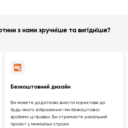
тини з нами зручніше та вигідніше?
Безкоштовний дизайн
Ви можете додатково внести корективи до
будь-якого зображення і ми безкоштовно
зробимо ці правки. Ви отримаєте унікальний
проект у мінімальні строки