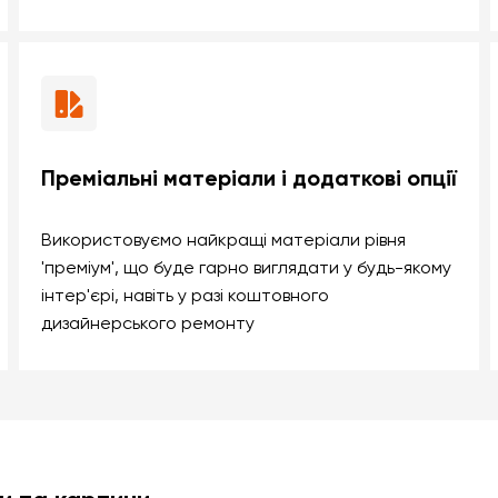
Преміальні матеріали і додаткові опції
Використовуємо найкращі матеріали рівня
'преміум', що буде гарно виглядати у будь-якому
інтер'єрі, навіть у разі коштовного
дизайнерського ремонту