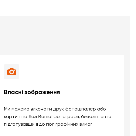
Власні зображення
Ми можемо виконати друк фотошпалер або
картин на базі Вашої фотографії, безкоштовно
підготувавши її до поліграфічних вимог