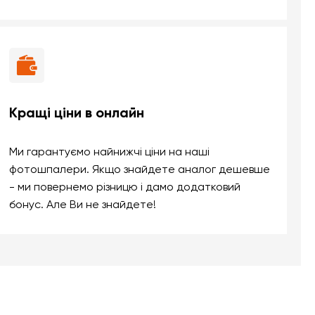
Кращі ціни в онлайн
Ми гарантуємо найнижчі ціни на наші
фотошпалери. Якщо знайдете аналог дешевше
- ми повернемо різницю і дамо додатковий
бонус. Але Ви не знайдете!