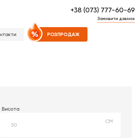
+38 (073) 777-60-69
Замовити дзвінок
нтакти
РОЗПРОДАЖ
Висота
СМ