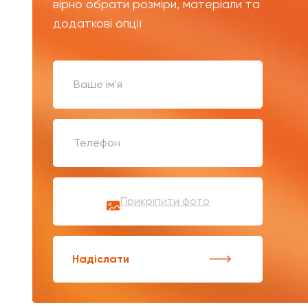
вірно обрати розміри, матеріали та
додаткові опції
Прикріпити фото
Надіслати